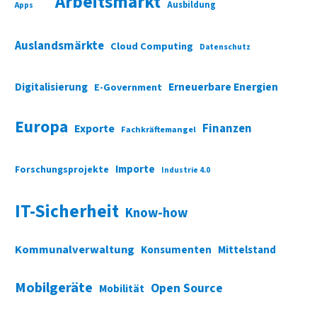
Arbeitsmarkt
Ausbildung
Apps
Auslandsmärkte
Cloud Computing
Datenschutz
Digitalisierung
Erneuerbare Energien
E-Government
Europa
Finanzen
Exporte
Fachkräftemangel
Importe
Forschungsprojekte
Industrie 4.0
IT-Sicherheit
Know-how
Kommunalverwaltung
Konsumenten
Mittelstand
Mobilgeräte
Open Source
Mobilität