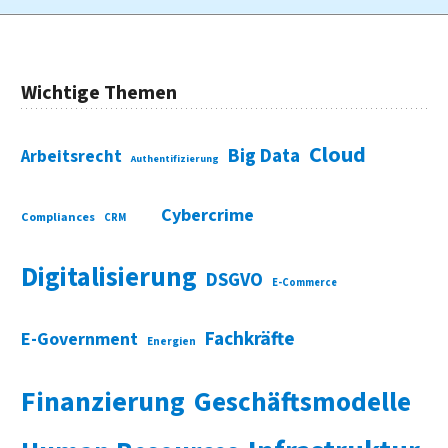
Wichtige Themen
Cloud
Big Data
Arbeitsrecht
Authentifizierung
Cybercrime
Compliances
CRM
Digitalisierung
DSGVO
E-Commerce
Fachkräfte
E-Government
Energien
Finanzierung
Geschäftsmodelle