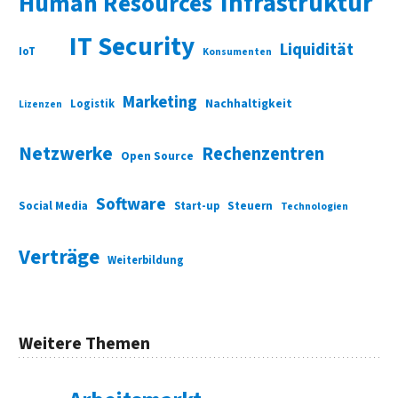
Infrastruktur
Human Resources
IT Security
Liquidität
IoT
Konsumenten
Marketing
Nachhaltigkeit
Logistik
Lizenzen
Netzwerke
Rechenzentren
Open Source
Software
Social Media
Start-up
Steuern
Technologien
Verträge
Weiterbildung
Weitere Themen