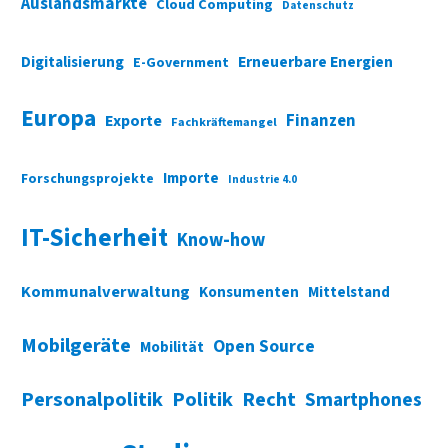
Auslandsmärkte
Cloud Computing
Datenschutz
Digitalisierung
Erneuerbare Energien
E-Government
Europa
Finanzen
Exporte
Fachkräftemangel
Importe
Forschungsprojekte
Industrie 4.0
IT-Sicherheit
Know-how
Kommunalverwaltung
Konsumenten
Mittelstand
Mobilgeräte
Open Source
Mobilität
Personalpolitik
Politik
Recht
Smartphones