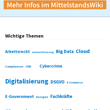
Wichtige Themen
Cloud
Big Data
Arbeitsrecht
Authentifizierung
Cybercrime
Compliances
CRM
Digitalisierung
DSGVO
E-Commerce
Fachkräfte
E-Government
Energien