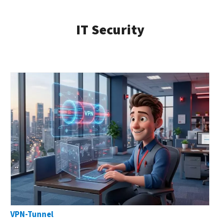
IT Security
VPN-Tunnel