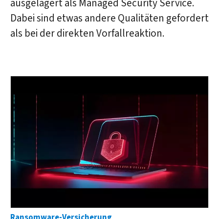
ausgelagert als Managed Security Service.
Dabei sind etwas andere Qualitäten gefordert
als bei der direkten Vorfallreaktion.
Ransomware-Versicherung