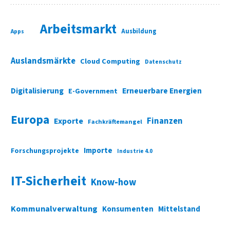
Arbeitsmarkt
Ausbildung
Apps
Auslandsmärkte
Cloud Computing
Datenschutz
Digitalisierung
Erneuerbare Energien
E-Government
Europa
Finanzen
Exporte
Fachkräftemangel
Importe
Forschungsprojekte
Industrie 4.0
IT-Sicherheit
Know-how
Kommunalverwaltung
Konsumenten
Mittelstand