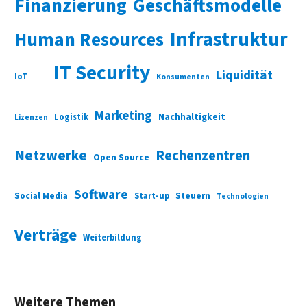
Finanzierung
Geschäftsmodelle
Infrastruktur
Human Resources
IT Security
Liquidität
IoT
Konsumenten
Marketing
Nachhaltigkeit
Logistik
Lizenzen
Netzwerke
Rechenzentren
Open Source
Software
Social Media
Start-up
Steuern
Technologien
Verträge
Weiterbildung
Weitere Themen