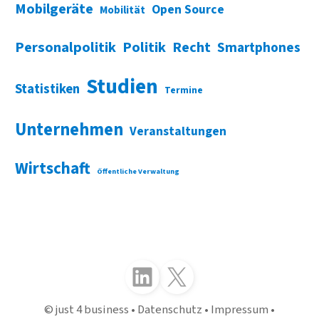
Mobilgeräte
Open Source
Mobilität
Personalpolitik
Politik
Recht
Smartphones
Studien
Statistiken
Termine
Unternehmen
Veranstaltungen
Wirtschaft
Öffentliche Verwaltung
Folgen Sie uns auf LinkedIn
Folgen Sie uns auf X (Twitter)
just 4 business
Datenschutz
Impressum