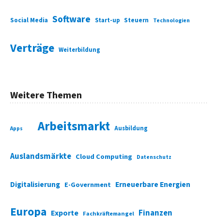
Software
Social Media
Start-up
Steuern
Technologien
Verträge
Weiterbildung
Weitere Themen
Arbeitsmarkt
Ausbildung
Apps
Auslandsmärkte
Cloud Computing
Datenschutz
Digitalisierung
Erneuerbare Energien
E-Government
Europa
Finanzen
Exporte
Fachkräftemangel