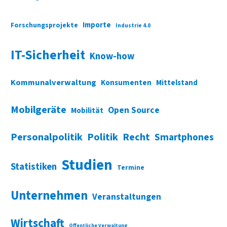
Importe
Forschungsprojekte
Industrie 4.0
IT-Sicherheit
Know-how
Kommunalverwaltung
Konsumenten
Mittelstand
Mobilgeräte
Open Source
Mobilität
Personalpolitik
Politik
Recht
Smartphones
Studien
Statistiken
Termine
Unternehmen
Veranstaltungen
Wirtschaft
Öffentliche Verwaltung