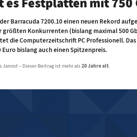
t es Festplatten mit 750
der Barracuda 7200.10 einen neuen Rekord aufges
er größten Konkurrenten (bislang maximal 500 Gb
tet die Computerzeitschrift PC Professionell. Da
 Euro bislang auch einen Spitzenpreis.
 Jannot
Dieser Beitrag ist mehr als
20 Jahre alt
.