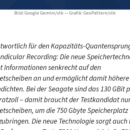
Bild: Google Gemini/stk — Grafik: GeoPattern/stk
twortlich für den Kapazitäts-Quantensprung
ndicular Recording: Die neue Speichertechn
t Informationen senkrecht auf den
tscheiben an und ermöglicht damit höhere
dichten. Bei der Seagate sind das 130 GBit 
atzoll – damit braucht der Testkandidat nur
tscheiben, um die 750 Gbyte Speicherplatz
zubringen. Die neue Technologie sorgt auch 