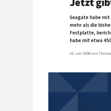
Jetzt gib
Seagate habe mit 
mehr als die bish
Festplatte, berich
habe mit etwa 450
10. Juli 2006
von
Thomas