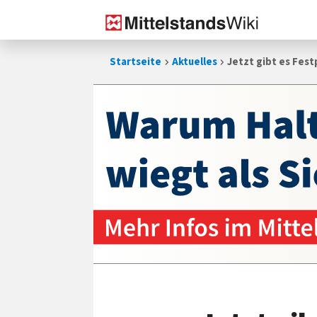
Zum
Startseite
Aktuelles
Jetzt gibt es Fest
Inhalt
springen