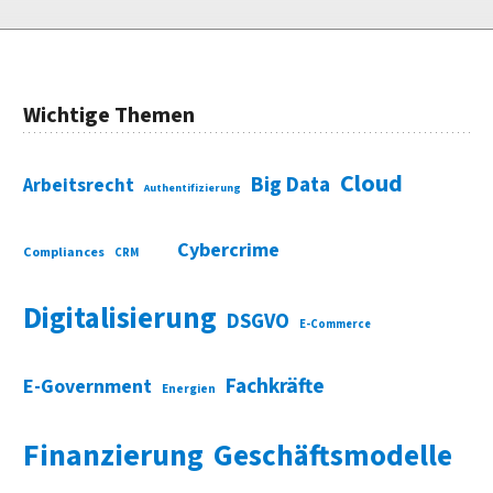
Wichtige Themen
Cloud
Big Data
Arbeitsrecht
Authentifizierung
Cybercrime
Compliances
CRM
Digitalisierung
DSGVO
E-Commerce
Fachkräfte
E-Government
Energien
Finanzierung
Geschäftsmodelle