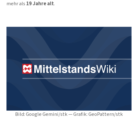
mehr als
19 Jahre alt
.
Bild: Google Gemini/stk — Grafik: GeoPattern/stk