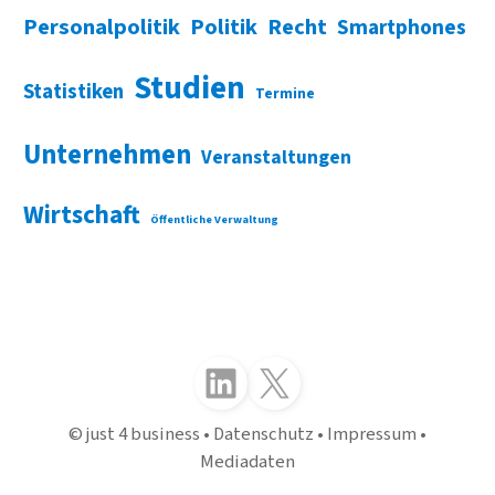
Personalpolitik
Politik
Recht
Smartphones
Studien
Statistiken
Termine
Unternehmen
Veranstaltungen
Wirtschaft
Öffentliche Verwaltung
Folgen Sie uns auf LinkedIn
Folgen Sie uns auf X (Twitter)
just 4 business
Datenschutz
Impressum
Mediadaten