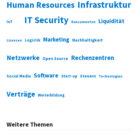
Infrastruktur
Human Resources
IT Security
Liquidität
IoT
Konsumenten
Marketing
Nachhaltigkeit
Logistik
Lizenzen
Netzwerke
Rechenzentren
Open Source
Software
Social Media
Start-up
Steuern
Technologien
Verträge
Weiterbildung
Weitere Themen