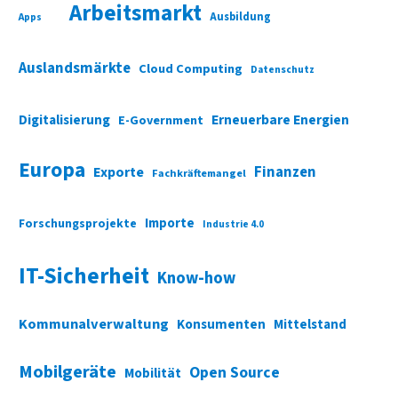
Arbeitsmarkt
Ausbildung
Apps
Auslandsmärkte
Cloud Computing
Datenschutz
Digitalisierung
Erneuerbare Energien
E-Government
Europa
Finanzen
Exporte
Fachkräftemangel
Importe
Forschungsprojekte
Industrie 4.0
IT-Sicherheit
Know-how
Kommunalverwaltung
Konsumenten
Mittelstand
Mobilgeräte
Open Source
Mobilität