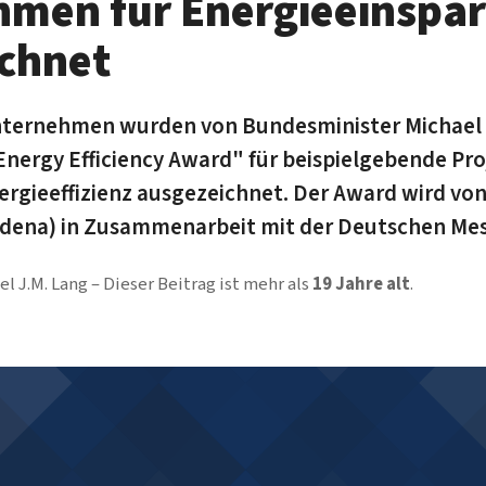
hmen für Energieeinspa
chnet
Unternehmen wurden von Bundesminister Michael
Energy Efficiency Award" für beispielgebende Pro
ergieeffizienz ausgezeichnet. Der Award wird vo
(dena) in Zusammenarbeit mit der Deutschen Mes
el J.M. Lang
Dieser Beitrag ist mehr als
19 Jahre alt
.