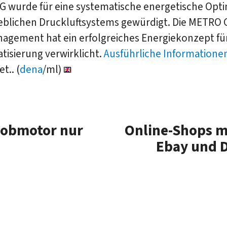
G wurde für eine systematische energetische Opt
ieblichen Druckluftsystems gewürdigt. Die METRO
nagement hat ein erfolgreiches Energiekonzept fü
tisierung verwirklicht.
Ausführliche Informatione
t.. (
dena
/ml)
 Jobmotor nur
Online-Shops m
Ebay und 