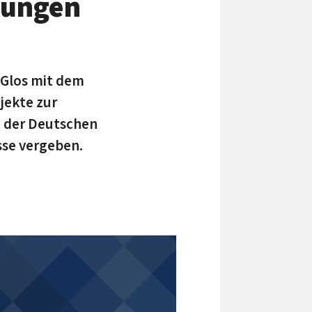
rungen
 Glos mit dem
jekte zur
n der Deutschen
se vergeben.