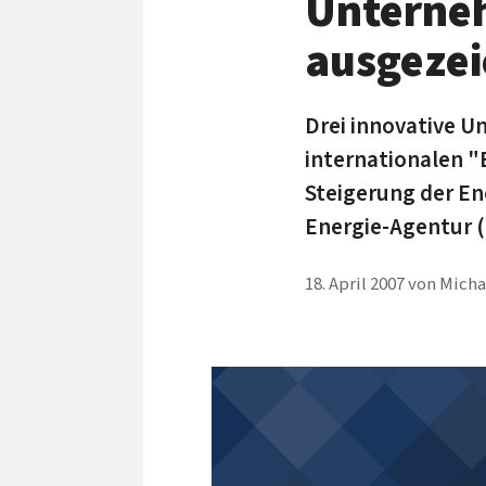
Unterne
ausgezei
Drei innovative 
internationalen "
Steigerung der En
Energie-Agentur 
18. April 2007
von
Micha