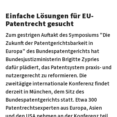
Einfache Lösungen für EU-
Patentrecht gesucht
Zum gestrigen Auftakt des Symposiums "Die
Zukunft der Patentgerichtsbarkeit in
Europa" des Bundespatentgerichts hat
Bundesjustizministerin Brigitte Zypries
dafür plädiert, das Patentsystem praxis- und
nutzergerecht zu reformieren. Die
zweitägige internationale Konferenz findet
derzeit in München, dem Sitz des
Bundespatentgerichts statt. Etwa 300
Patentrechtsexperten aus Europa, Asien
und den USA nehmen an der Konferenz teil.