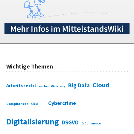
Wichtige Themen
Cloud
Big Data
Arbeitsrecht
Authentifizierung
Cybercrime
Compliances
CRM
Digitalisierung
DSGVO
E-Commerce