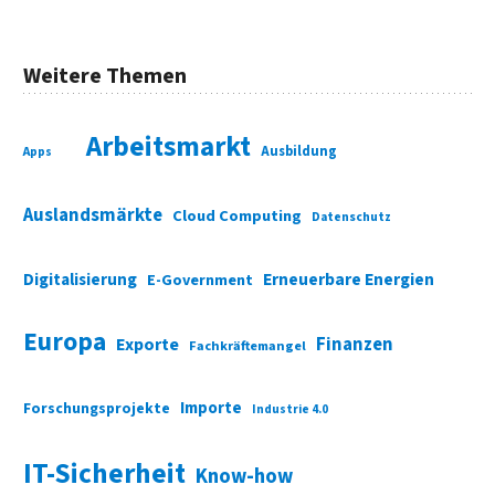
Weitere Themen
Arbeitsmarkt
Ausbildung
Apps
Auslandsmärkte
Cloud Computing
Datenschutz
Digitalisierung
Erneuerbare Energien
E-Government
Europa
Finanzen
Exporte
Fachkräftemangel
Importe
Forschungsprojekte
Industrie 4.0
IT-Sicherheit
Know-how