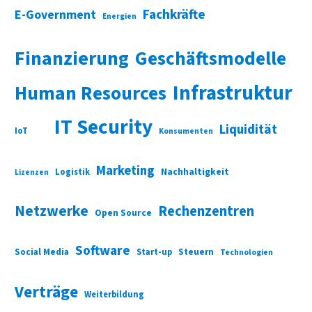
Fachkräfte
E-Government
Energien
Finanzierung
Geschäftsmodelle
Infrastruktur
Human Resources
IT Security
Liquidität
IoT
Konsumenten
Marketing
Nachhaltigkeit
Logistik
Lizenzen
Netzwerke
Rechenzentren
Open Source
Software
Social Media
Start-up
Steuern
Technologien
Verträge
Weiterbildung