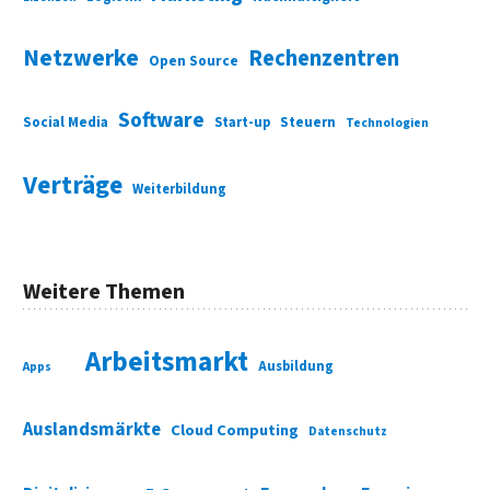
Netzwerke
Rechenzentren
Open Source
Software
Social Media
Start-up
Steuern
Technologien
Verträge
Weiterbildung
Weitere Themen
Arbeitsmarkt
Ausbildung
Apps
Auslandsmärkte
Cloud Computing
Datenschutz