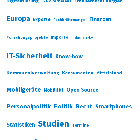
Digitalisierung
Erneuerbare Energien
E-Government
Europa
Finanzen
Exporte
Fachkräftemangel
Importe
Forschungsprojekte
Industrie 4.0
IT-Sicherheit
Know-how
Kommunalverwaltung
Konsumenten
Mittelstand
Mobilgeräte
Open Source
Mobilität
Personalpolitik
Politik
Recht
Smartphones
Studien
Statistiken
Termine