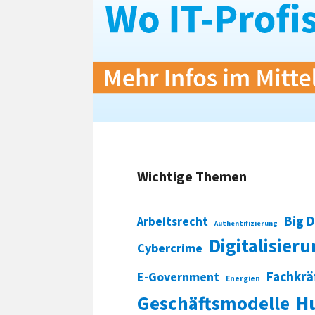
Wichtige Themen
Big 
Arbeitsrecht
Authentifizierung
Digitalisier
Cybercrime
Fachkrä
E-Government
Energien
Geschäftsmodelle
H