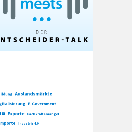
Auslandsmärkte
ildung
gitalisierung
E-Government
pa
Exporte
Fachkräftemangel
Importe
Industrie 4.0