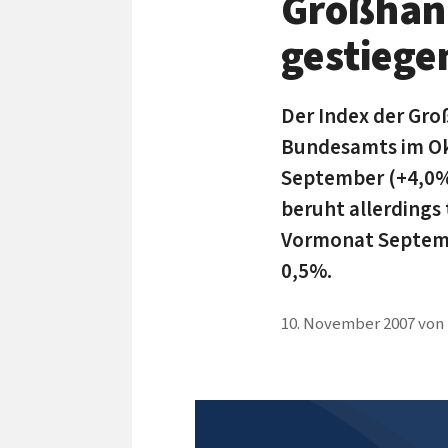
Großhand
gestiege
Der Index der Gro
Bundesamts im Okt
September (+4,0%)
beruht allerdings
Vormonat Septemb
0,5%.
10. November 2007
von