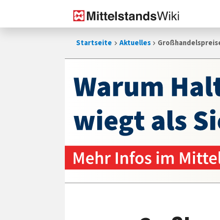
Zum
Startseite
Aktuelles
Großhandelspreise
Inhalt
springen