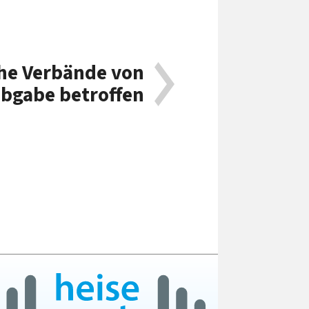
he Verbände von
abgabe betroffen