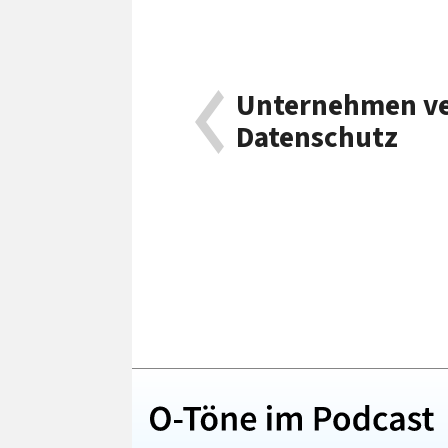
Unternehmen ve
Datenschutz