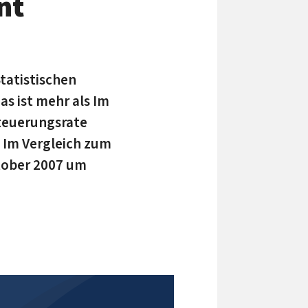
nt
tatistischen
s ist mehr als Im
steuerungsrate
. Im Vergleich zum
tober 2007 um