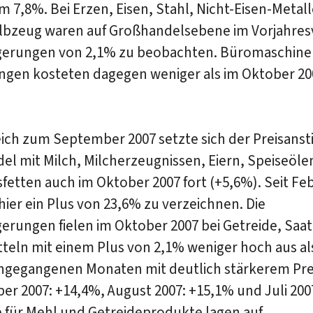
m 7,8%. Bei Erzen, Eisen, Stahl, Nicht-Eisen-Metal
lbzeug waren auf Großhandelsebene im Vorjahres
igerungen von 2,1% zu beobachten. Büromaschine
ungen kosteten dagegen weniger als im Oktober 20
ich zum September 2007 setzte sich der Preisanst
l mit Milch, Milcherzeugnissen, Eiern, Speiseöle
etten auch im Oktober 2007 fort (+5,6%). Seit Fe
hier ein Plus von 23,6% zu verzeichnen. Die
gerungen fielen im Oktober 2007 bei Getreide, Saa
teln mit einem Plus von 2,1% weniger hoch aus al
angegangenen Monaten mit deutlich stärkerem Pre
r 2007: +14,4%, August 2007: +15,1% und Juli 200
e für Mehl und Ge­treideprodukte lagen auf