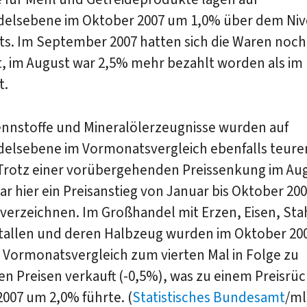
elsebene im Oktober 2007 um 1,0% über dem Niv
s. Im September 2007 hatten sich die Waren noc
t, im August war 2,5% mehr bezahlt worden als im
t.
ennstoffe und Mineralölerzeugnisse wurden auf
elsebene im Vormonatsvergleich ebenfalls teurer
 Trotz einer vorübergehenden Preissenkung im Au
ar hier ein Preisanstieg von Januar bis Oktober 20
verzeichnen. Im Großhandel mit Erzen, Eisen, Stah
tallen und deren Halbzeug wurden im Oktober 200
 Vormonatsvergleich zum vierten Mal in Folge zu
en Preisen verkauft (-0,5%), was zu einem Preisrü
 2007 um 2,0% führte. (
Statistisches Bundesamt
/ml