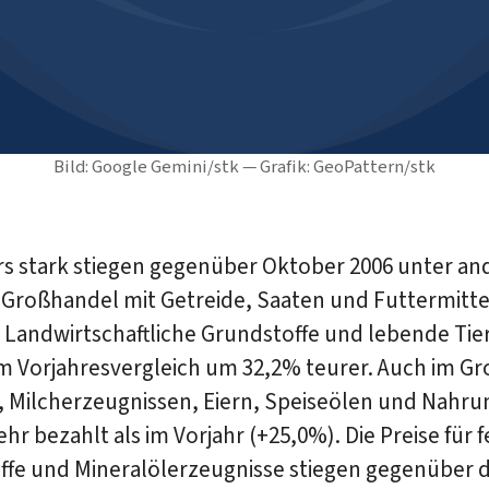
Bild: Google Gemini/stk — Grafik: GeoPattern/stk
s stark stiegen gegenüber Oktober 2006 unter an
m Großhandel mit Getreide, Saaten und Futtermitt
 Landwirtschaftliche Grundstoffe und lebende Tie
m Vorjahresvergleich um 32,2% teurer. Auch im G
, Milcherzeugnissen, Eiern, Speiseölen und Nahru
r bezahlt als im Vorjahr (+25,0%). Die Preise für f
ffe und Mineralölerzeugnisse stiegen gegenüber