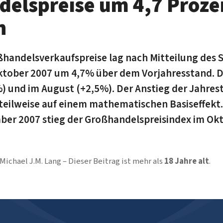
elspreise um 4,7 Proze
n
ßhandelsverkaufspreise lag nach Mitteilung des S
ober 2007 um 4,7% über dem Vorjahresstand. Da
 und im August (+2,5%). Der Anstieg der Jahre
 teilweise auf einem mathematischen Basiseffekt
er 2007 stieg der Großhandelspreisindex im Ok
Michael J.M. Lang
Dieser Beitrag ist mehr als
18 Jahre alt
.