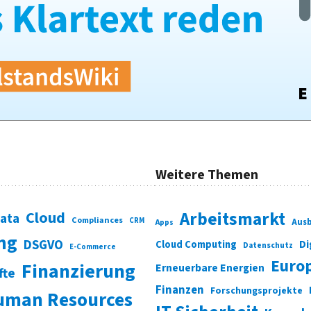
Weitere Themen
Cloud
Arbeitsmarkt
Data
Compliances
CRM
Ausb
Apps
ung
DSGVO
Di
Cloud Computing
Datenschutz
E-Commerce
Euro
Finanzierung
Erneuerbare Energien
fte
Finanzen
Forschungsprojekte
uman Resources