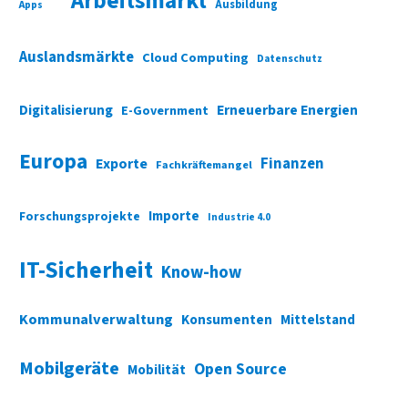
Arbeitsmarkt
Ausbildung
Apps
Auslandsmärkte
Cloud Computing
Datenschutz
Digitalisierung
Erneuerbare Energien
E-Government
Europa
Finanzen
Exporte
Fachkräftemangel
Importe
Forschungsprojekte
Industrie 4.0
IT-Sicherheit
Know-how
Kommunalverwaltung
Konsumenten
Mittelstand
Mobilgeräte
Open Source
Mobilität