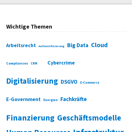
Wichtige Themen
Cloud
Big Data
Arbeitsrecht
Authentifizierung
Cybercrime
Compliances
CRM
Digitalisierung
DSGVO
E-Commerce
Fachkräfte
E-Government
Energien
Finanzierung
Geschäftsmodelle