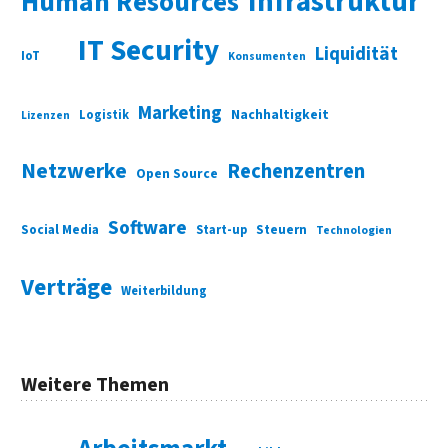
Infrastruktur
Human Resources
IT Security
Liquidität
IoT
Konsumenten
Marketing
Nachhaltigkeit
Logistik
Lizenzen
Netzwerke
Rechenzentren
Open Source
Software
Social Media
Start-up
Steuern
Technologien
Verträge
Weiterbildung
Weitere Themen