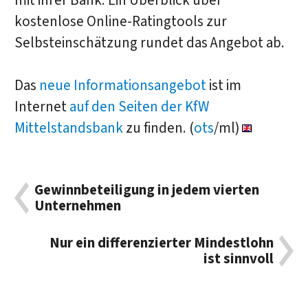
mit ihrer Bank. Ein Überblick über
kostenlose Online-Ratingtools zur
Selbsteinschätzung rundet das Angebot ab.
Das
neue Informationsangebot
ist im
Internet
auf den Seiten der KfW
Mittelstandsbank
zu finden. (
ots
/ml)
Gewinnbeteiligung in jedem vierten
Unternehmen
Nur ein differenzierter Mindestlohn
ist sinnvoll