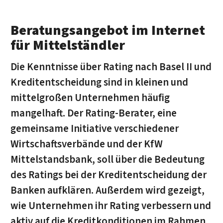
Beratungsangebot im Internet
für Mittelständler
Die Kenntnisse über Rating nach Basel II und
Kreditentscheidung sind in kleinen und
mittelgroßen Unternehmen häufig
mangelhaft. Der Rating-Berater, eine
gemeinsame Initiative verschiedener
Wirtschaftsverbände und der KfW
Mittelstandsbank, soll über die Bedeutung
des Ratings bei der Kreditentscheidung der
Banken aufklären. Außerdem wird gezeigt,
wie Unternehmen ihr Rating verbessern und
aktiv auf die Kreditkonditionen im Rahmen