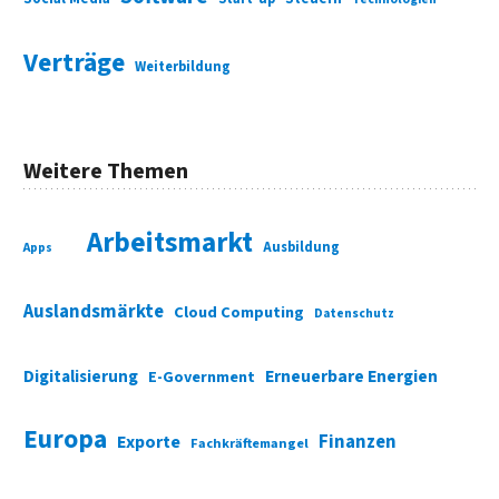
Verträge
Weiterbildung
Weitere Themen
Arbeitsmarkt
Ausbildung
Apps
Auslandsmärkte
Cloud Computing
Datenschutz
Digitalisierung
Erneuerbare Energien
E-Government
Europa
Finanzen
Exporte
Fachkräftemangel