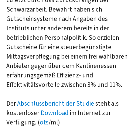
zuletzt durch das Zurückdrängen der
Schwarzarbeit. Bewährt haben sich
Gutscheinsysteme nach Angaben des
Instituts unter anderem bereits in der
betrieblichen Personalpolitik. So erzielen
Gutscheine für eine steuerbegünstigte
Mittagsverpflegung bei einem frei wählbaren
Anbieter gegenüber dem Kantinenessen
erfahrungsgemäß Effizienz- und
Effektivitätsvorteile zwischen 3% und 11%.
Der
Abschlussbericht der Studie
steht als
kostenloser
Download
im Internet zur
Verfügung. (
ots
/ml)