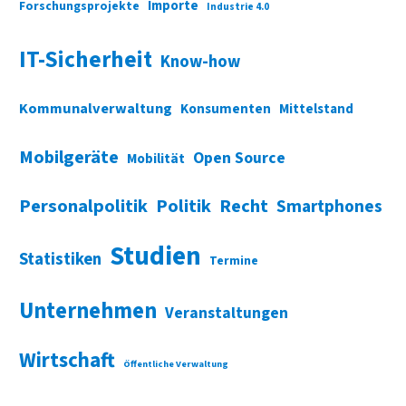
Importe
Forschungsprojekte
Industrie 4.0
IT-Sicherheit
Know-how
Kommunalverwaltung
Konsumenten
Mittelstand
Mobilgeräte
Open Source
Mobilität
Personalpolitik
Politik
Recht
Smartphones
Studien
Statistiken
Termine
Unternehmen
Veranstaltungen
Wirtschaft
Öffentliche Verwaltung