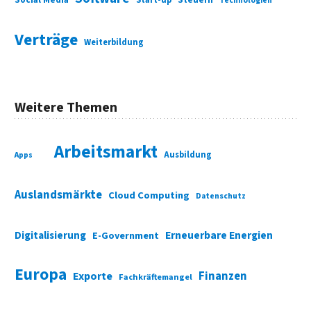
Start-up
Steuern
Technologien
Verträge
Weiterbildung
Weitere Themen
Arbeitsmarkt
Ausbildung
Apps
Auslandsmärkte
Cloud Computing
Datenschutz
Digitalisierung
Erneuerbare Energien
E-Government
Europa
Finanzen
Exporte
Fachkräftemangel