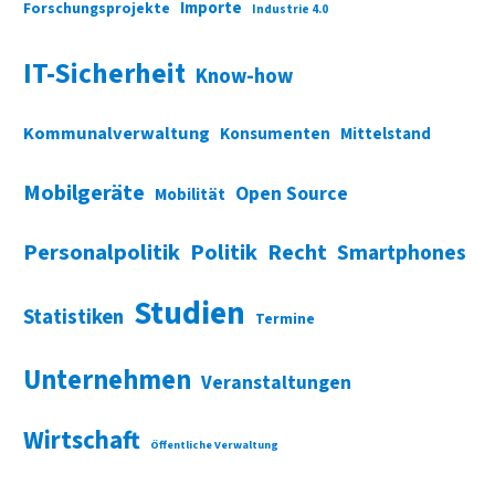
Importe
Forschungsprojekte
Industrie 4.0
IT-Sicherheit
Know-how
Kommunalverwaltung
Konsumenten
Mittelstand
Mobilgeräte
Open Source
Mobilität
Personalpolitik
Politik
Recht
Smartphones
Studien
Statistiken
Termine
Unternehmen
Veranstaltungen
Wirtschaft
Öffentliche Verwaltung