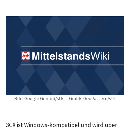
Bild: Google Gemini/stk — Grafik: GeoPattern/stk
3CX ist Windows-kompatibel und wird über