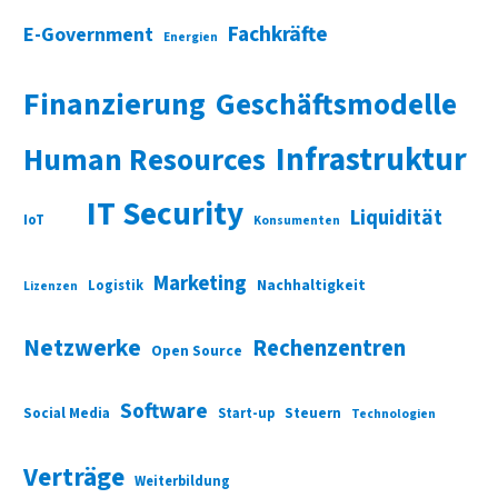
Fachkräfte
E-Government
Energien
Finanzierung
Geschäftsmodelle
Infrastruktur
Human Resources
IT Security
Liquidität
IoT
Konsumenten
Marketing
Nachhaltigkeit
Logistik
Lizenzen
Netzwerke
Rechenzentren
Open Source
Software
Social Media
Start-up
Steuern
Technologien
Verträge
Weiterbildung