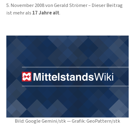
5. November 2008
von
Gerald Strömer
Dieser Beitrag
ist mehr als
17 Jahre alt
.
Bild: Google Gemini/stk — Grafik: GeoPattern/stk