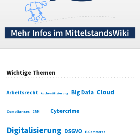
Wichtige Themen
Cloud
Big Data
Arbeitsrecht
Authentifizierung
Cybercrime
Compliances
CRM
Digitalisierung
DSGVO
E-Commerce