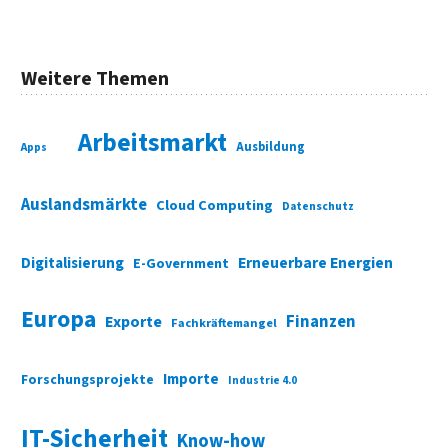
Weitere Themen
Arbeitsmarkt
Ausbildung
Apps
Auslandsmärkte
Cloud Computing
Datenschutz
Digitalisierung
Erneuerbare Energien
E-Government
Europa
Finanzen
Exporte
Fachkräftemangel
Importe
Forschungsprojekte
Industrie 4.0
IT-Sicherheit
Know-how