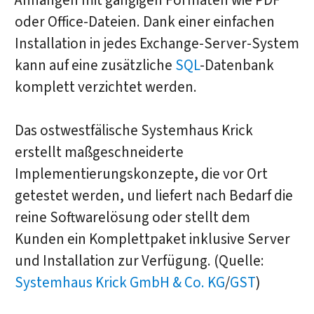
Anhängen mit gängigen Formaten wie PDF
oder Office-Dateien. Dank einer einfachen
Installation in jedes Exchange-Server-System
kann auf eine zusätzliche
SQL
-Datenbank
komplett verzichtet werden.
Das ostwestfälische Systemhaus Krick
erstellt maßgeschneiderte
Implementierungskonzepte, die vor Ort
getestet werden, und liefert nach Bedarf die
reine Softwarelösung oder stellt dem
Kunden ein Komplettpaket inklusive Server
und Installation zur Verfügung. (Quelle:
Systemhaus Krick GmbH & Co. KG
/
GST
)