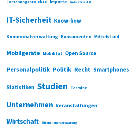
Importe
Forschungsprojekte
Industrie 4.0
IT-Sicherheit
Know-how
Kommunalverwaltung
Konsumenten
Mittelstand
Mobilgeräte
Open Source
Mobilität
Personalpolitik
Politik
Recht
Smartphones
Studien
Statistiken
Termine
Unternehmen
Veranstaltungen
Wirtschaft
Öffentliche Verwaltung