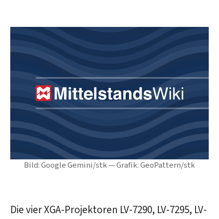
Bild: Google Gemini/stk — Grafik: GeoPattern/stk
Die vier XGA-Projektoren LV-7290, LV-7295, LV-