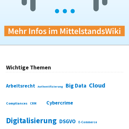
Wichtige Themen
Cloud
Big Data
Arbeitsrecht
Authentifizierung
Cybercrime
Compliances
CRM
Digitalisierung
DSGVO
E-Commerce