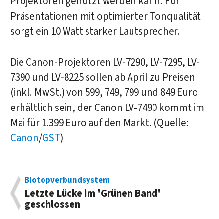
Projektoren genutzt werden kann. Für
Präsentationen mit optimierter Tonqualität
sorgt ein 10 Watt starker Lautsprecher.
Die Canon-Projektoren LV-7290, LV-7295, LV-
7390 und LV-8225 sollen ab April zu Preisen
(inkl. MwSt.) von 599, 749, 799 und 849 Euro
erhältlich sein, der Canon LV-7490 kommt im
Mai für 1.399 Euro auf den Markt. (Quelle:
Canon
/
GST
)
Biotopverbundsystem
Letzte Lücke im 'Grünen Band'
geschlossen