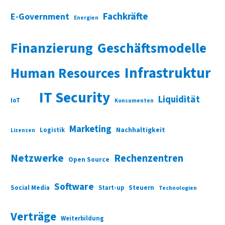
Fachkräfte
E-Government
Energien
Finanzierung
Geschäftsmodelle
Infrastruktur
Human Resources
IT Security
Liquidität
IoT
Konsumenten
Marketing
Nachhaltigkeit
Logistik
Lizenzen
Netzwerke
Rechenzentren
Open Source
Software
Social Media
Start-up
Steuern
Technologien
Verträge
Weiterbildung