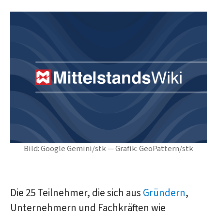
Bild: Google Gemini/stk — Grafik: GeoPattern/stk
Die 25 Teilnehmer, die sich aus
Gründern
,
Unternehmern und Fachkräften wie