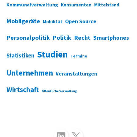
Kommunalverwaltung
Konsumenten
Mittelstand
Mobilgeräte
Open Source
Mobilität
Personalpolitik
Politik
Recht
Smartphones
Studien
Statistiken
Termine
Unternehmen
Veranstaltungen
Wirtschaft
Öffentliche Verwaltung
Folgen Sie uns auf LinkedIn
Folgen Sie uns auf X (Twitter)