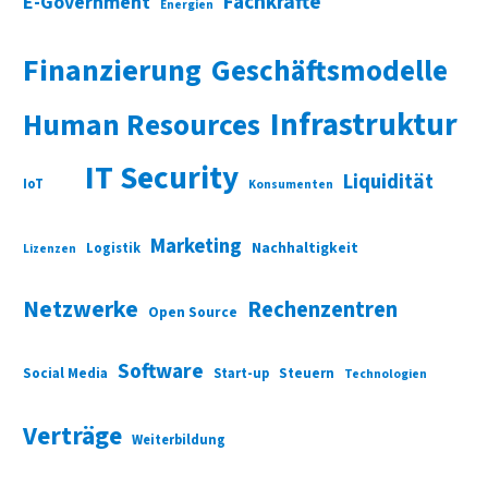
Fachkräfte
E-Government
Energien
Finanzierung
Geschäftsmodelle
Infrastruktur
Human Resources
IT Security
Liquidität
IoT
Konsumenten
Marketing
Nachhaltigkeit
Logistik
Lizenzen
Netzwerke
Rechenzentren
Open Source
Software
Social Media
Start-up
Steuern
Technologien
Verträge
Weiterbildung