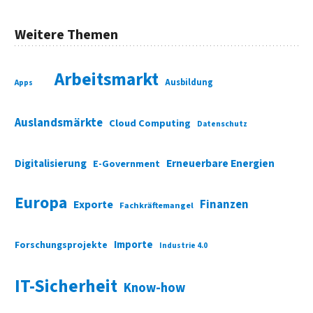
Weitere Themen
Arbeitsmarkt
Ausbildung
Apps
Auslandsmärkte
Cloud Computing
Datenschutz
Digitalisierung
Erneuerbare Energien
E-Government
Europa
Finanzen
Exporte
Fachkräftemangel
Importe
Forschungsprojekte
Industrie 4.0
IT-Sicherheit
Know-how