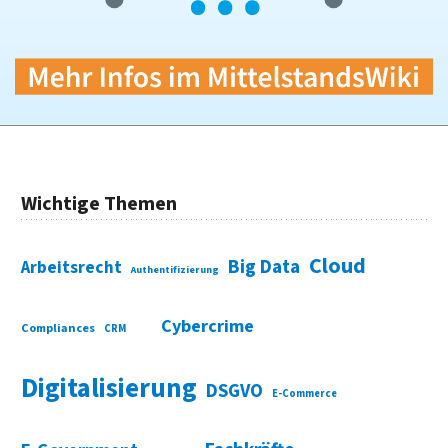
Wichtige Themen
Cloud
Big Data
Arbeitsrecht
Authentifizierung
Cybercrime
Compliances
CRM
Digitalisierung
DSGVO
E-Commerce