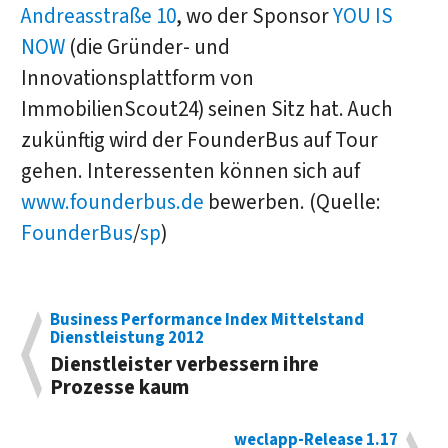
Andreasstraße 10
, wo der Sponsor
YOU IS
NOW
(die Gründer- und
Innovationsplattform von
ImmobilienScout24) seinen Sitz hat. Auch
zukünftig wird der FounderBus auf Tour
gehen. Interessenten können sich auf
www.founderbus.de
bewerben. (Quelle:
FounderBus
/
sp
)
Business Performance Index Mittelstand
Dienstleistung 2012
Dienstleister verbessern ihre
Prozesse kaum
weclapp-Release 1.17