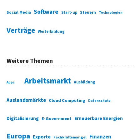
Software
Social Media
Start-up
Steuern
Technologien
Verträge
Weiterbildung
Weitere Themen
Arbeitsmarkt
Ausbildung
Apps
Auslandsmärkte
Cloud Computing
Datenschutz
Digitalisierung
Erneuerbare Energien
E-Government
Europa
Finanzen
Exporte
Fachkräftemangel