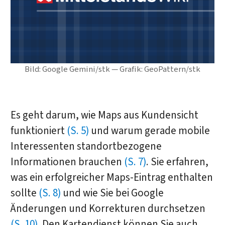
Bild: Google Gemini/stk — Grafik: GeoPattern/stk
Es geht darum, wie Maps aus Kundensicht
funktioniert
(S. 5)
und warum gerade mobile
Interessenten standortbezogene
Informationen brauchen
(S. 7)
. Sie erfahren,
was ein erfolgreicher Maps-Eintrag enthalten
sollte
(S. 8)
und wie Sie bei Google
Änderungen und Korrekturen durchsetzen
(S. 10)
. Den Kartendienst können Sie auch