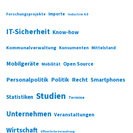
Importe
Forschungsprojekte
Industrie 4.0
IT-Sicherheit
Know-how
Kommunalverwaltung
Konsumenten
Mittelstand
Mobilgeräte
Open Source
Mobilität
Personalpolitik
Politik
Recht
Smartphones
Studien
Statistiken
Termine
Unternehmen
Veranstaltungen
Wirtschaft
Öffentliche Verwaltung