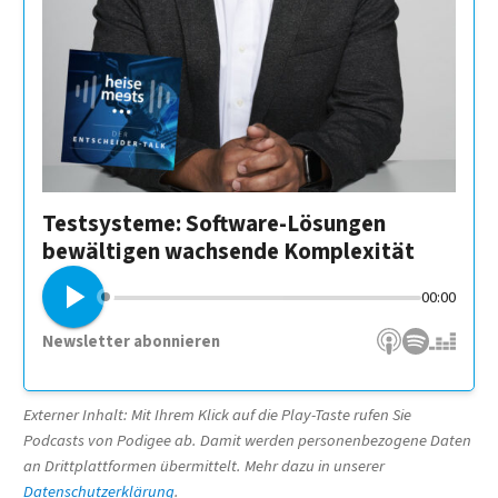
Testsysteme: Software-Lösungen
bewältigen wachsende Komplexität
00:00
Newsletter abonnieren
Apple Podcasts
Spotify
Deezer
Externer Inhalt: Mit Ihrem Klick auf die Play-Taste rufen Sie
Podcasts von Podigee ab. Damit werden personenbezogene Daten
an Drittplattformen übermittelt. Mehr dazu in unserer
Datenschutzerklärung
.