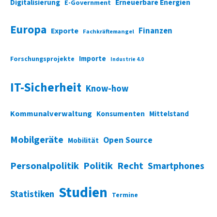
Digitalisierung
Erneuerbare Energien
E-Government
Europa
Finanzen
Exporte
Fachkräftemangel
Importe
Forschungsprojekte
Industrie 4.0
IT-Sicherheit
Know-how
Kommunalverwaltung
Konsumenten
Mittelstand
Mobilgeräte
Open Source
Mobilität
Personalpolitik
Politik
Recht
Smartphones
Studien
Statistiken
Termine