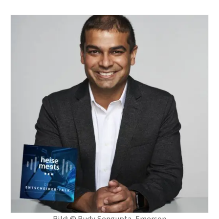
Bild: © Rudy Sengupta, Emerson