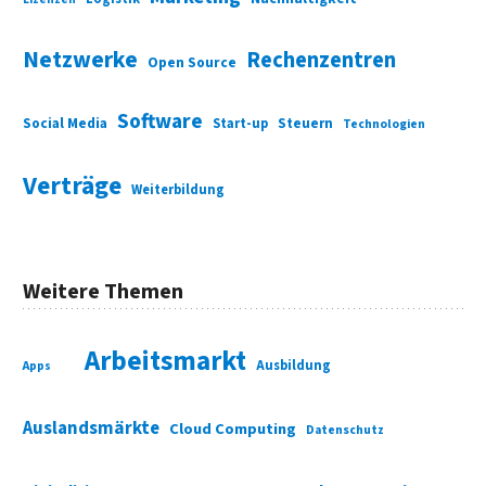
Netzwerke
Rechenzentren
Open Source
Software
Social Media
Start-up
Steuern
Technologien
Verträge
Weiterbildung
Weitere Themen
Arbeitsmarkt
Ausbildung
Apps
Auslandsmärkte
Cloud Computing
Datenschutz