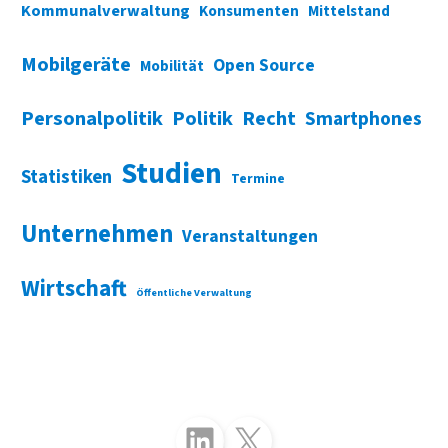
Kommunalverwaltung
Konsumenten
Mittelstand
Mobilgeräte
Open Source
Mobilität
Personalpolitik
Politik
Recht
Smartphones
Studien
Statistiken
Termine
Unternehmen
Veranstaltungen
Wirtschaft
Öffentliche Verwaltung
Folgen Sie uns auf LinkedIn
Folgen Sie uns auf X (Twitter)