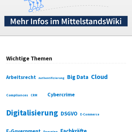
Wichtige Themen
Cloud
Big Data
Arbeitsrecht
Authentifizierung
Cybercrime
Compliances
CRM
Digitalisierung
DSGVO
E-Commerce
Fachkräfte
E-Government
Energien