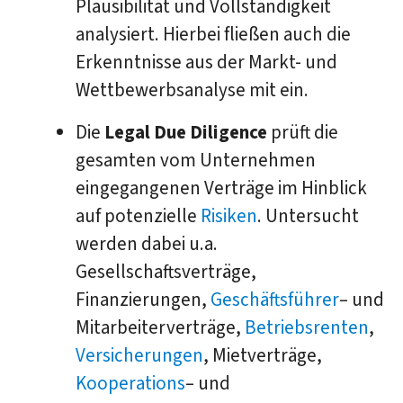
Plausibilität und Vollständigkeit
analysiert. Hierbei fließen auch die
Erkenntnisse aus der Markt- und
Wettbewerbsanalyse mit ein.
Die
Legal Due Diligence
prüft die
gesamten vom Unternehmen
eingegangenen Verträge im Hinblick
auf potenzielle
Risiken
. Untersucht
werden dabei u.a.
Gesellschaftsverträge,
Finanzierungen,
Geschäftsführer
– und
Mitarbeiterverträge,
Betriebsrenten
,
Versicherungen
, Mietverträge,
Kooperations
– und