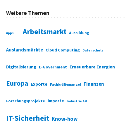
Weitere Themen
Arbeitsmarkt
Ausbildung
Apps
Auslandsmärkte
Cloud Computing
Datenschutz
Digitalisierung
Erneuerbare Energien
E-Government
Europa
Finanzen
Exporte
Fachkräftemangel
Importe
Forschungsprojekte
Industrie 4.0
IT-Sicherheit
Know-how