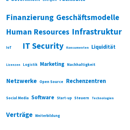
Finanzierung
Geschäftsmodelle
Infrastruktur
Human Resources
IT Security
Liquidität
IoT
Konsumenten
Marketing
Nachhaltigkeit
Logistik
Lizenzen
Netzwerke
Rechenzentren
Open Source
Software
Social Media
Start-up
Steuern
Technologien
Verträge
Weiterbildung