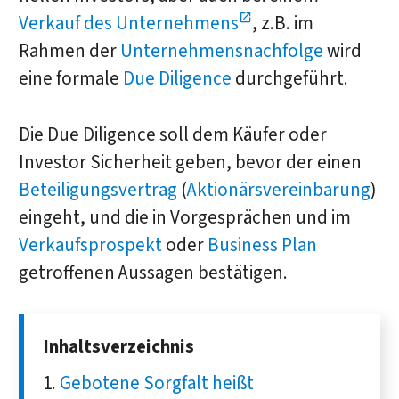
Verkauf des Unter­nehmens
, z.B. im
Rahmen der
Unternehmens­nachfolge
wird
eine formale
Due Diligence
durchgeführt.
Die Due Diligence soll dem Käufer oder
Investor Sicherheit geben, bevor der einen
Beteiligungsvertrag
(
Aktionärsvereinbarung
)
eingeht, und die in Vorgesprächen und im
Verkaufsprospekt
oder
Business Plan
getroffenen Aussagen bestätigen.
Inhaltsverzeichnis
Gebotene Sorgfalt heißt