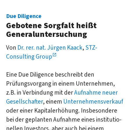
Due Diligence
Gebotene Sorgfalt heißt
Generaluntersuchung
Von
Dr. rer. nat. Jürgen Kaack
,
STZ-
Consulting Group
Eine Due Diligence beschreibt den
Prüfungsvorgang in einem Unternehmen,
z.B. in Verbindung mit der
Aufnahme neuer
Gesell­schafter
, einem
Unternehmens­verkauf
oder einer Kapital­erhöhung. Ins­besondere
bei der geplanten Auf­nahme eines institutio­
nellen Investors, aber auch bei einem