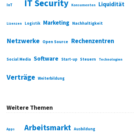
IT Security
Liquidität
IoT
Konsumenten
Marketing
Nachhaltigkeit
Logistik
Lizenzen
Netzwerke
Rechenzentren
Open Source
Software
Social Media
Start-up
Steuern
Technologien
Verträge
Weiterbildung
Weitere Themen
Arbeitsmarkt
Ausbildung
Apps