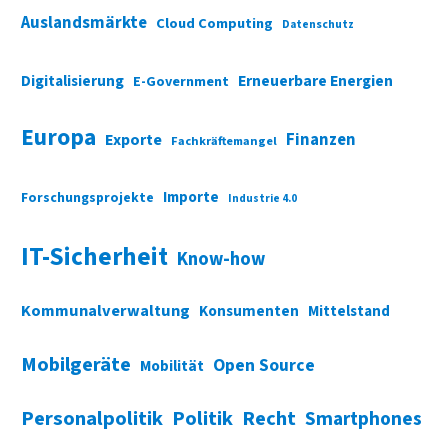
Auslandsmärkte
Cloud Computing
Datenschutz
Digitalisierung
Erneuerbare Energien
E-Government
Europa
Finanzen
Exporte
Fachkräftemangel
Importe
Forschungsprojekte
Industrie 4.0
IT-Sicherheit
Know-how
Kommunalverwaltung
Konsumenten
Mittelstand
Mobilgeräte
Open Source
Mobilität
Personalpolitik
Politik
Recht
Smartphones