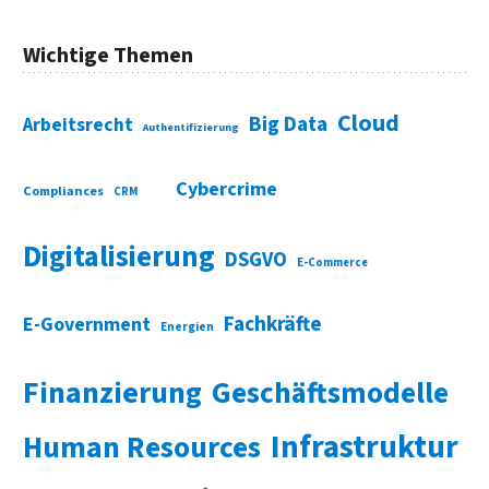
Wichtige Themen
Cloud
Big Data
Arbeitsrecht
Authentifizierung
Cybercrime
Compliances
CRM
Digitalisierung
DSGVO
E-Commerce
Fachkräfte
E-Government
Energien
Finanzierung
Geschäftsmodelle
Infrastruktur
Human Resources