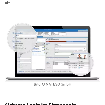
alt
.
Bild: © MATESO GmbH