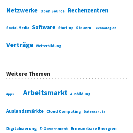
Netzwerke
Rechenzentren
Open Source
Software
Social Media
Start-up
Steuern
Technologien
Verträge
Weiterbildung
Weitere Themen
Arbeitsmarkt
Ausbildung
Apps
Auslandsmärkte
Cloud Computing
Datenschutz
Digitalisierung
Erneuerbare Energien
E-Government