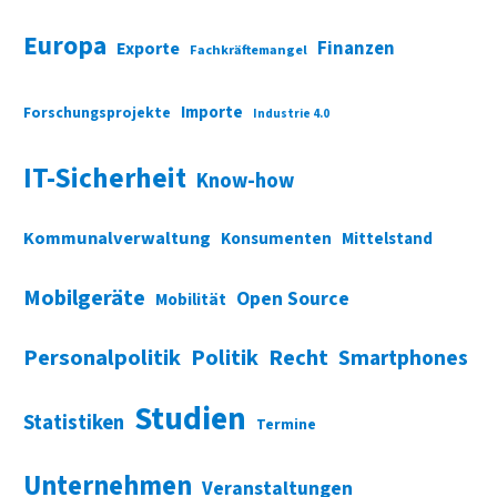
Europa
Finanzen
Exporte
Fachkräftemangel
Importe
Forschungsprojekte
Industrie 4.0
IT-Sicherheit
Know-how
Kommunalverwaltung
Konsumenten
Mittelstand
Mobilgeräte
Open Source
Mobilität
Personalpolitik
Politik
Recht
Smartphones
Studien
Statistiken
Termine
Unternehmen
Veranstaltungen