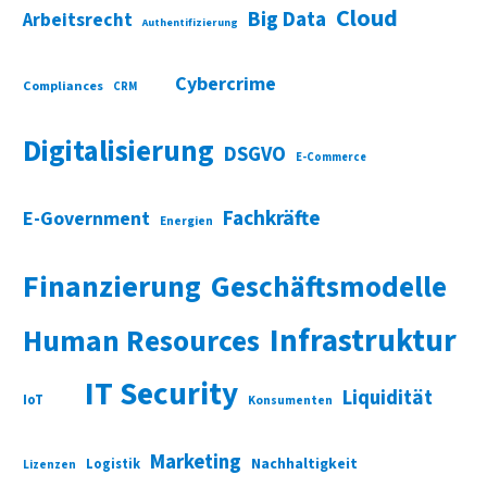
Cloud
Big Data
Arbeitsrecht
Authentifizierung
Cybercrime
Compliances
CRM
Digitalisierung
DSGVO
E-Commerce
Fachkräfte
E-Government
Energien
Finanzierung
Geschäftsmodelle
Infrastruktur
Human Resources
IT Security
Liquidität
IoT
Konsumenten
Marketing
Nachhaltigkeit
Logistik
Lizenzen