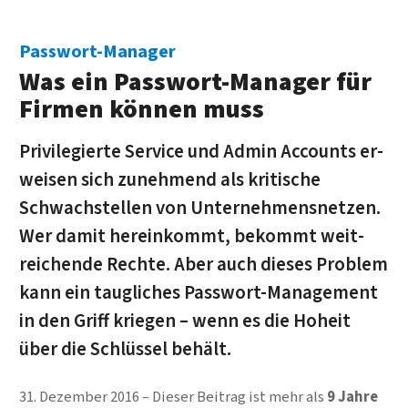
Passwort-Manager
Was ein Passwort-Manager für
Firmen können muss
Privi­legierte Service und Admin Accounts er­
weisen sich zu­nehmend als kritische
Schwach­stellen von Unter­nehmens­netzen.
Wer damit herein­kommt, bekommt weit­
reichende Rechte. Aber auch dieses Problem
kann ein taugliches Pass­wort-Manage­ment
in den Griff kriegen – wenn es die Hoheit
über die Schlüssel behält.
31. Dezember 2016
Dieser Beitrag ist mehr als
9 Jahre