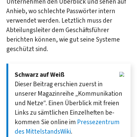
Unternehmen den Überblick und sehen auf
Anhieb, wo schlechte Passwörter intern
verwendet werden. Letztlich muss der
Abteilungsleiter dem Geschäftsführer
berichten können, wie gut seine Systeme
geschützt sind.
Schwarz auf Weiß
Dieser Bei­trag erschien zuerst in
unserer Magazin­reihe „Kom­munika­tion
und Netze“. Einen Über­blick mit freien
Links zu sämt­lichen Einzel­heften be­
kommen Sie online im
Presse­zentrum
des MittelstandsWiki
.