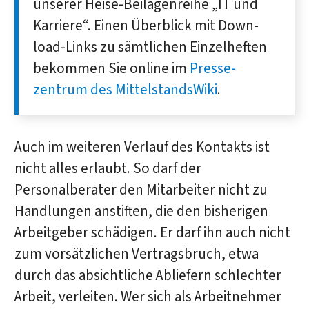
unserer Heise-Beilagen­reihe „IT und
Karriere“. Einen Über­blick mit Down­
load-Links zu sämt­lichen Einzel­heften
bekommen Sie online im
Presse­
zentrum des MittelstandsWiki
.
Auch im weiteren Verlauf des Kontakts ist
nicht alles erlaubt. So darf der
Personalberater den Mitarbeiter nicht zu
Handlungen anstiften, die den bisherigen
Arbeitgeber schädigen. Er darf ihn auch nicht
zum vorsätzlichen Vertragsbruch, etwa
durch das absichtliche Abliefern schlechter
Arbeit, verleiten. Wer sich als Arbeitnehmer