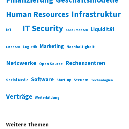
Finanzierung
Geschäftsmodelle
Infrastruktur
Human Resources
IT Security
Liquidität
IoT
Konsumenten
Marketing
Nachhaltigkeit
Logistik
Lizenzen
Netzwerke
Rechenzentren
Open Source
Software
Social Media
Start-up
Steuern
Technologien
Verträge
Weiterbildung
Weitere Themen