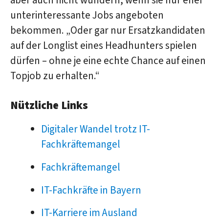
aber auch nicht wundern, wenn sie nur eher
unterinteressante Jobs angeboten
bekommen. „Oder gar nur Ersatzkandidaten
auf der Longlist eines Headhunters spielen
dürfen – ohne je eine echte Chance auf einen
Topjob zu erhalten.“
Nützliche Links
Digitaler Wandel trotz IT-
Fachkräftemangel
Fachkräftemangel
IT-Fachkräfte in Bayern
IT-Karriere im Ausland