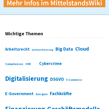
Wichtige Themen
Cloud
Big Data
Arbeitsrecht
Authentifizierung
Cybercrime
Compliances
CRM
Digitalisierung
DSGVO
E-Commerce
Fachkräfte
E-Government
Energien