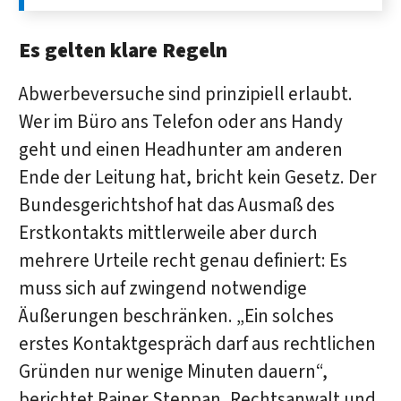
Es gelten klare Regeln
Abwerbeversuche sind prinzipiell erlaubt.
Wer im Büro ans Telefon oder ans Handy
geht und einen Headhunter am anderen
Ende der Leitung hat, bricht kein Gesetz. Der
Bundesgerichtshof hat das Ausmaß des
Erstkontakts mittlerweile aber durch
mehrere Urteile recht genau definiert: Es
muss sich auf zwingend notwendige
Äußerungen beschränken. „Ein solches
erstes Kontaktgespräch darf aus rechtlichen
Gründen nur wenige Minuten dauern“,
berichtet Rainer Steppan, Rechtsanwalt und