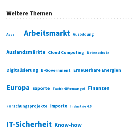
Weitere Themen
Arbeitsmarkt
Ausbildung
Apps
Auslandsmärkte
Cloud Computing
Datenschutz
Digitalisierung
Erneuerbare Energien
E-Government
Europa
Finanzen
Exporte
Fachkräftemangel
Importe
Forschungsprojekte
Industrie 4.0
IT-Sicherheit
Know-how