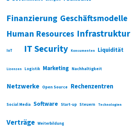
Finanzierung
Geschäftsmodelle
Infrastruktur
Human Resources
IT Security
Liquidität
IoT
Konsumenten
Marketing
Nachhaltigkeit
Logistik
Lizenzen
Netzwerke
Rechenzentren
Open Source
Software
Social Media
Start-up
Steuern
Technologien
Verträge
Weiterbildung