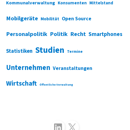
Kommunalverwaltung
Konsumenten
Mittelstand
Mobilgeräte
Open Source
Mobilität
Personalpolitik
Politik
Recht
Smartphones
Studien
Statistiken
Termine
Unternehmen
Veranstaltungen
Wirtschaft
Öffentliche Verwaltung
Folgen Sie uns auf LinkedIn
Folgen Sie uns auf X (Twitter)