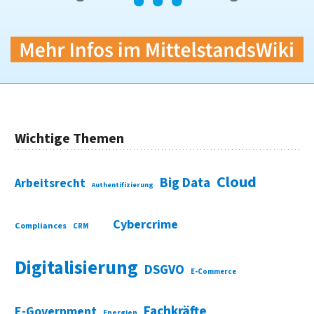
Wichtige Themen
Cloud
Big Data
Arbeitsrecht
Authentifizierung
Cybercrime
Compliances
CRM
Digitalisierung
DSGVO
E-Commerce
Fachkräfte
E-Government
Energien