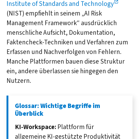
Institute of Standards and Technology
(NIST) empfiehlt in seinem „AI Risk
Management Framework“ ausdrücklich
menschliche Aufsicht, Dokumentation,
Faktencheck-Techniken und Verfahren zum
Erfassen und Nachverfolgen von Fehlern.
Manche Plattformen bauen diese Struktur
ein, andere überlassen sie hingegen den
Nutzern.
Glossar: Wichtige Begriffe im
Überblick
KI-Workspace:
Plattform für
allgemeine KI-gestützte Produktivität