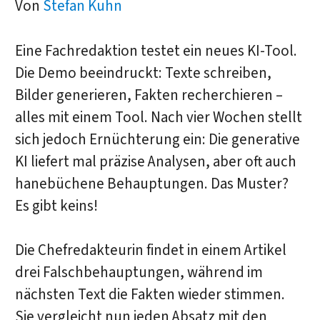
Von
Stefan Kuhn
Eine Fachredaktion testet ein neues KI-Tool.
Die Demo beeindruckt: Texte schreiben,
Bilder generieren, Fakten recherchieren –
alles mit einem Tool. Nach vier Wochen stellt
sich jedoch Ernüchterung ein: Die generative
KI liefert mal präzise Analysen, aber oft auch
hanebüchene Behauptungen. Das Muster?
Es gibt keins!
Die Chefredakteurin findet in einem Artikel
drei Falschbehauptungen, während im
nächsten Text die Fakten wieder stimmen.
Sie vergleicht nun jeden Absatz mit den