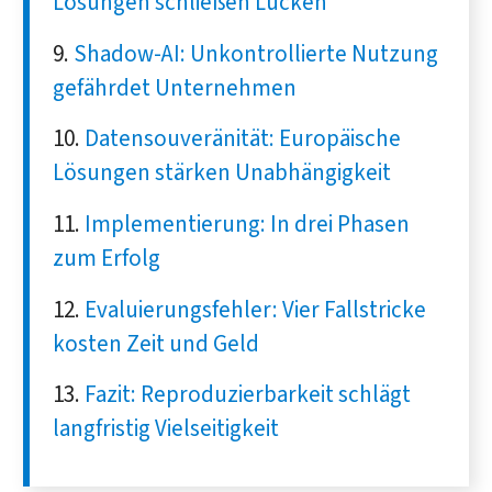
Lösungen schließen Lücken
Shadow-AI: Unkontrollierte Nutzung
gefährdet Unternehmen
Datensouveränität: Europäische
Lösungen stärken Unabhängigkeit
Implementierung: In drei Phasen
zum Erfolg
Evaluierungsfehler: Vier Fallstricke
kosten Zeit und Geld
Fazit: Reproduzierbarkeit schlägt
langfristig Vielseitigkeit