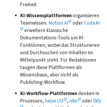
Freiheit.
KI-Wissensplattformen
organisieren
Teamwissen.
Notion AI
oder
Coda AI
erweitern klassische
Dokumentations-Tools um KI-
Funktionen, wobei das Strukturieren
und Durchsuchen von Inhalten im
Mittelpunkt steht. Für Redaktionen
taugen diese Plattformen als
Wissensbasis, aber nicht als
Publishing-Workflow.
KI-Workflow-Plattformen
denken in
Prozessen,
heise I/O
,
n8n
oder
Dify