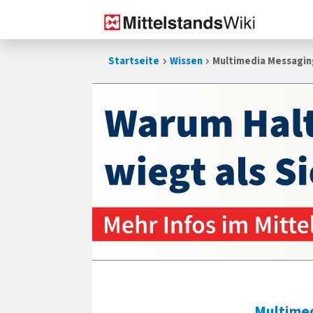
Zum
Startseite
Wissen
Multimedia Messagin
Inhalt
springen
Multimed