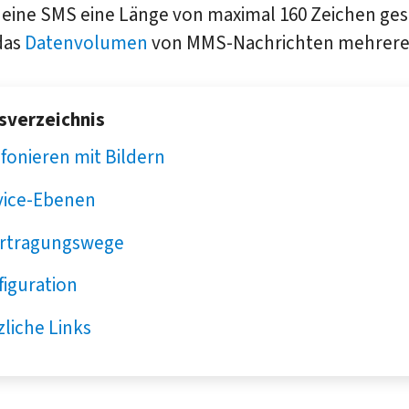
eine SMS eine Länge von maximal 160 Zeichen ges
das
Datenvolumen
von MMS-Nachrichten mehrere
tsverzeichnis
fonieren mit Bildern
vice-Ebenen
rtragungswege
figuration
liche Links