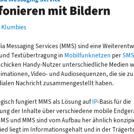
fonieren mit Bildern
 Klumbies
ia Messaging Services (MMS) sind eine Weiterentw
- und Textübertragung in
Mobilfunknetzen
per
SM
chicken Handy-Nutzer unterschiedliche Medien wi
nimationen, Video- und Audiosequenzen, die sie zu
ialen Nachricht zusammengestellt haben.
gisch fungiert MMS als Lösung auf
IP
-Basis für die
ung der Inhalte über verschiedene mobile Endger
SMS und MMS sind vom Aufbau her ähnlich konzipie
ed liegt im Informationsgehalt und in der Trägert