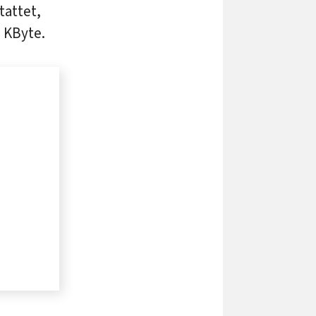
tattet,
 KByte.