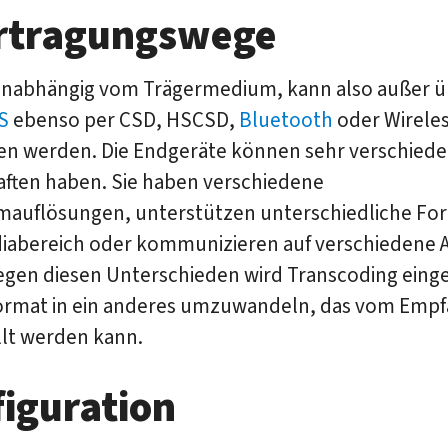
rtragungswege
unabhängig vom Trägermedium, kann also außer 
S
ebenso per CSD, HSCSD,
Bluetooth
oder Wirele
en werden. Die Endgeräte können sehr verschied
aften haben. Sie haben verschiedene
rmauflösungen, unterstützen unterschiedliche Fo
iabereich oder kommunizieren auf verschiedene 
egen diesen Unterschieden wird Transcoding einge
ormat in ein anderes umzuwandeln, das vom Emp
llt werden kann.
iguration