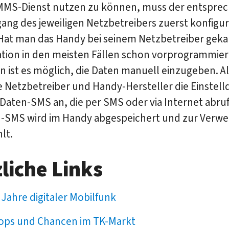
MS-Dienst nutzen zu können, muss der entspre
ng des jeweiligen Netzbetreibers zuerst konfigur
at man das Handy bei seinem Netzbetreiber gekauf
ation in den meisten Fällen schon vorprogrammier
 ist es möglich, die Daten manuell einzugeben. Al
e Netzbetreiber und Handy-Hersteller die Einstell
Daten-SMS an, die per SMS oder via Internet abruf
n-SMS wird im Handy abgespeichert und zur Verw
lt.
liche Links
 Jahre digitaler Mobilfunk
ops und Chancen im TK-Markt