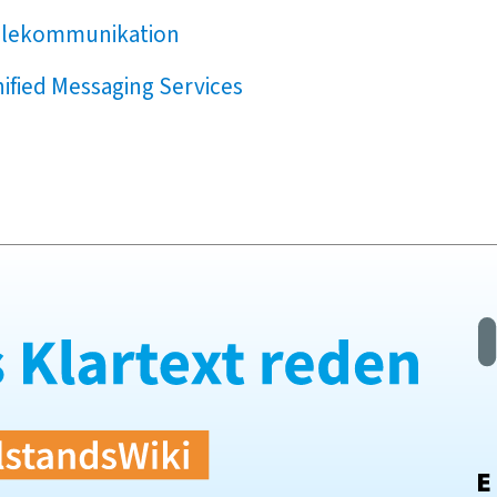
elekommunikation
ified Messaging Services