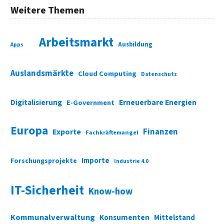
Weitere Themen
Arbeitsmarkt
Ausbildung
Apps
Auslandsmärkte
Cloud Computing
Datenschutz
Digitalisierung
Erneuerbare Energien
E-Government
Europa
Finanzen
Exporte
Fachkräftemangel
Importe
Forschungsprojekte
Industrie 4.0
IT-Sicherheit
Know-how
Kommunalverwaltung
Konsumenten
Mittelstand