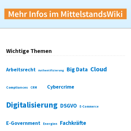
Wichtige Themen
Cloud
Big Data
Arbeitsrecht
Authentifizierung
Cybercrime
Compliances
CRM
Digitalisierung
DSGVO
E-Commerce
Fachkräfte
E-Government
Energien