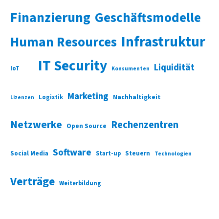
Finanzierung
Geschäftsmodelle
Infrastruktur
Human Resources
IT Security
Liquidität
IoT
Konsumenten
Marketing
Nachhaltigkeit
Logistik
Lizenzen
Netzwerke
Rechenzentren
Open Source
Software
Social Media
Start-up
Steuern
Technologien
Verträge
Weiterbildung