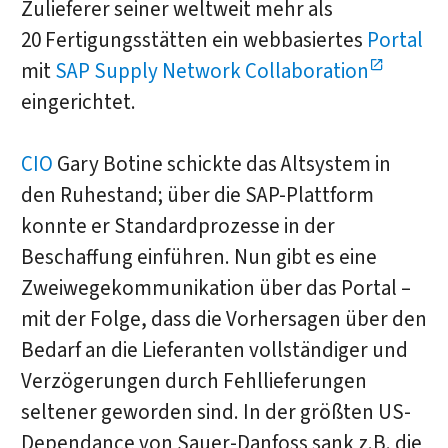
Zulieferer seiner weltweit mehr als
20 Fertigungsstätten ein webbasiertes
Portal
mit
SAP Supply Network Collaboration
eingerichtet.
CIO
Gary Botine schickte das Altsystem in
den Ruhestand; über die SAP-Plattform
konnte er Standardprozesse in der
Beschaffung einführen. Nun gibt es eine
Zweiwegekommunikation über das Portal –
mit der Folge, dass die Vorhersagen über den
Bedarf an die Lieferanten vollständiger und
Verzögerungen durch Fehllieferungen
seltener geworden sind. In der größten US-
Dependance von Sauer-Danfoss sank z.B. die