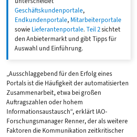
unter­scheidet
Geschäftskundenportale
,
Endkundenportale
,
Mitarbeiterportale
sowie
Lieferantenportale
.
Teil 2
sichtet
den Anbieter­markt und gibt Tipps für
Aus­wahl und Einführung.
„Ausschlaggebend für den Erfolg eines
Portals ist die Häufigkeit der automatisierten
Zusammenarbeit, etwa bei großen
Auftragszahlen oder hohem
Informationsaustausch“, erklärt IAO-
Forschungsmanager Renner, der als weitere
Faktoren die Kommunikation zeitkritischer