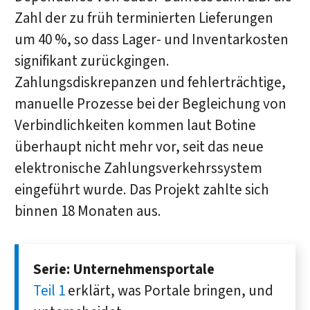
Zahl der zu früh terminierten Lieferungen
um 40 %, so dass Lager- und Inventarkosten
signifikant zurückgingen.
Zahlungsdiskrepanzen und fehlerträchtige,
manuelle Prozesse bei der Begleichung von
Verbindlichkeiten kommen laut Botine
überhaupt nicht mehr vor, seit das neue
elektronische Zahlungsverkehrssystem
eingeführt wurde. Das Projekt zahlte sich
binnen 18 Monaten aus.
Serie: Unternehmensportale
Teil 1
erklärt, was Portale bringen, und