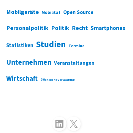
Mobilgeräte
Open Source
Mobilität
Personalpolitik
Politik
Recht
Smartphones
Studien
Statistiken
Termine
Unternehmen
Veranstaltungen
Wirtschaft
Öffentliche Verwaltung
Folgen Sie uns auf LinkedIn
Folgen Sie uns auf X (Twitter)