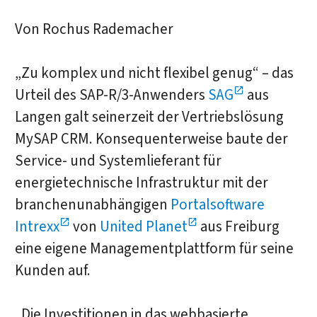
Von Rochus Rademacher
„Zu komplex und nicht flexibel genug“ – das
Urteil des SAP-R/3-Anwenders
SAG
aus
Langen galt seinerzeit der Vertriebslösung
MySAP CRM. Konsequenterweise baute der
Service- und Systemlieferant für
energietechnische Infrastruktur mit der
branchenunabhängigen
Portalsoftware
Intrexx
von
United Planet
aus Freiburg
eine eigene Managementplattform für seine
Kunden auf.
„Die Investitionen in das webbasierte