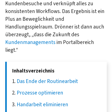
Kundenbesuche und verknüpft alles zu
konsistenten Workflows. Das Ergebnis ist ein
Plus an Beweglichkeit und
Handlungsspielraum. Drönner ist dann auch
überzeugt, „dass die Zukunft des
Kundenmanagements
im Portalbereich
liegt.“
Inhaltsverzeichnis
Das Ende der Routinearbeit
Prozesse optimieren
Handarbeit eliminieren