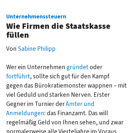
Unternehmenssteuern
Wie Firmen die Staatskasse
füllen
Von
Sabine Philipp
Wer ein Unternehmen
gründet
oder
fortführt
, sollte sich gut für den Kampf
gegen das Bürokratiemonster wappnen – mit
viel Geduld und starken Nerven. Erster
Gegner im Turnier der
Ämter und
Anmeldungen
: das Finanzamt. Das will
regelmäßig Geld von Ihnen sehen, und zwar
normalerweise alle Vierteljahre im Voraus.