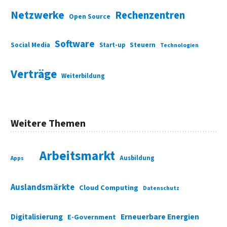
Netzwerke
Rechenzentren
Open Source
Software
Social Media
Start-up
Steuern
Technologien
Verträge
Weiterbildung
Weitere Themen
Arbeitsmarkt
Ausbildung
Apps
Auslandsmärkte
Cloud Computing
Datenschutz
Digitalisierung
Erneuerbare Energien
E-Government