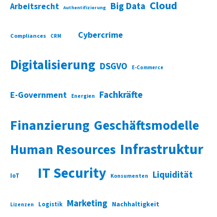
Cloud
Big Data
Arbeitsrecht
Authentifizierung
Cybercrime
Compliances
CRM
Digitalisierung
DSGVO
E-Commerce
Fachkräfte
E-Government
Energien
Finanzierung
Geschäftsmodelle
Infrastruktur
Human Resources
IT Security
Liquidität
IoT
Konsumenten
Marketing
Nachhaltigkeit
Logistik
Lizenzen