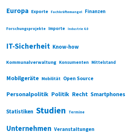
Europa
Finanzen
Exporte
Fachkräftemangel
Importe
Forschungsprojekte
Industrie 4.0
IT-Sicherheit
Know-how
Kommunalverwaltung
Konsumenten
Mittelstand
Mobilgeräte
Open Source
Mobilität
Personalpolitik
Politik
Recht
Smartphones
Studien
Statistiken
Termine
Unternehmen
Veranstaltungen