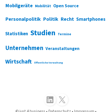
Mobilgeräte
Open Source
Mobilität
Personalpolitik
Politik
Recht
Smartphones
Studien
Statistiken
Termine
Unternehmen
Veranstaltungen
Wirtschaft
Öffentliche Verwaltung
Folgen Sie uns auf LinkedIn
Folgen Sie uns auf X (Twitter)
just 4 business
Datenschutz
Impressum