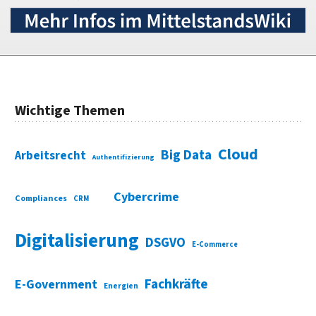
Wichtige Themen
Cloud
Big Data
Arbeitsrecht
Authentifizierung
Cybercrime
Compliances
CRM
Digitalisierung
DSGVO
E-Commerce
Fachkräfte
E-Government
Energien