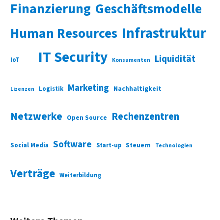
Finanzierung
Geschäftsmodelle
Infrastruktur
Human Resources
IT Security
Liquidität
IoT
Konsumenten
Marketing
Nachhaltigkeit
Logistik
Lizenzen
Netzwerke
Rechenzentren
Open Source
Software
Social Media
Start-up
Steuern
Technologien
Verträge
Weiterbildung