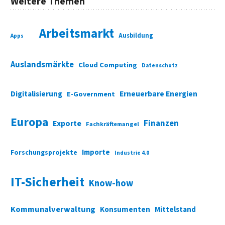
Weitere Themen
Arbeitsmarkt
Ausbildung
Apps
Auslandsmärkte
Cloud Computing
Datenschutz
Digitalisierung
Erneuerbare Energien
E-Government
Europa
Finanzen
Exporte
Fachkräftemangel
Importe
Forschungsprojekte
Industrie 4.0
IT-Sicherheit
Know-how
Kommunalverwaltung
Konsumenten
Mittelstand