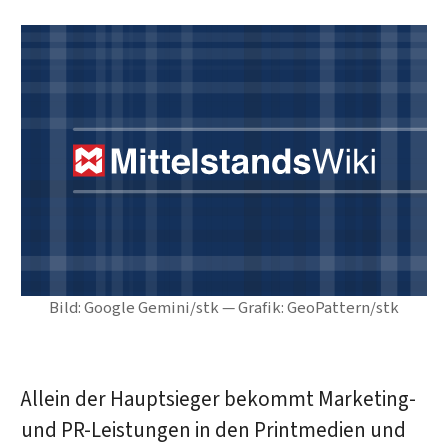
Bild: Google Gemini/stk — Grafik: GeoPattern/stk
Allein der Hauptsieger bekommt Marketing-
und PR-Leistungen in den Printmedien und