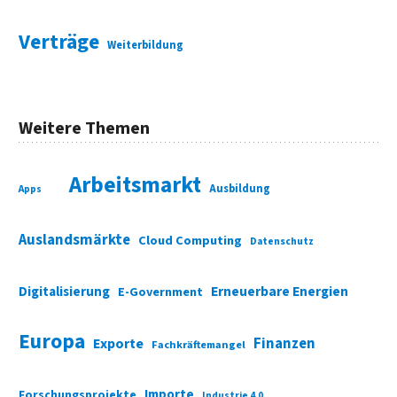
Verträge
Weiterbildung
Weitere Themen
Arbeitsmarkt
Ausbildung
Apps
Auslandsmärkte
Cloud Computing
Datenschutz
Digitalisierung
Erneuerbare Energien
E-Government
Europa
Finanzen
Exporte
Fachkräftemangel
Importe
Forschungsprojekte
Industrie 4.0