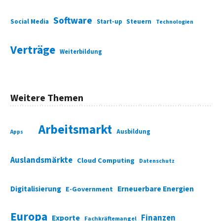
Software
Social Media
Start-up
Steuern
Technologien
Verträge
Weiterbildung
Weitere Themen
Arbeitsmarkt
Ausbildung
Apps
Auslandsmärkte
Cloud Computing
Datenschutz
Digitalisierung
Erneuerbare Energien
E-Government
Europa
Finanzen
Exporte
Fachkräftemangel