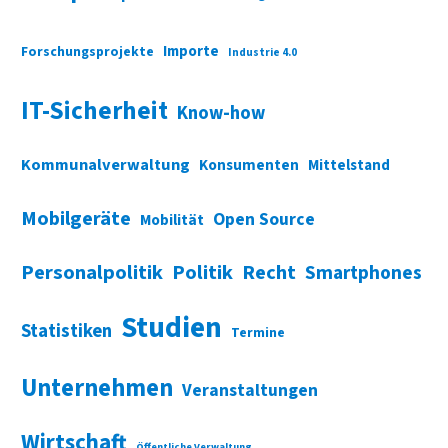
Importe
Forschungsprojekte
Industrie 4.0
IT-Sicherheit
Know-how
Kommunalverwaltung
Konsumenten
Mittelstand
Mobilgeräte
Open Source
Mobilität
Personalpolitik
Politik
Recht
Smartphones
Studien
Statistiken
Termine
Unternehmen
Veranstaltungen
Wirtschaft
Öffentliche Verwaltung