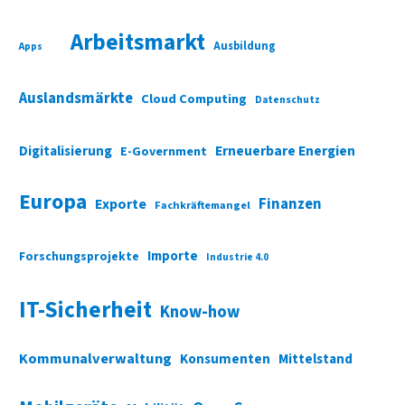
Arbeitsmarkt
Ausbildung
Apps
Auslandsmärkte
Cloud Computing
Datenschutz
Digitalisierung
Erneuerbare Energien
E-Government
Europa
Finanzen
Exporte
Fachkräftemangel
Importe
Forschungsprojekte
Industrie 4.0
IT-Sicherheit
Know-how
Kommunalverwaltung
Konsumenten
Mittelstand