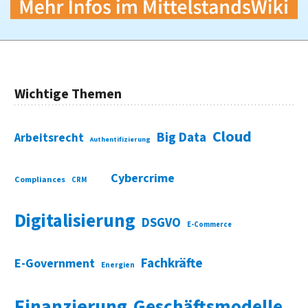
Wichtige Themen
Cloud
Big Data
Arbeitsrecht
Authentifizierung
Cybercrime
Compliances
CRM
Digitalisierung
DSGVO
E-Commerce
Fachkräfte
E-Government
Energien
Finanzierung
Geschäftsmodelle