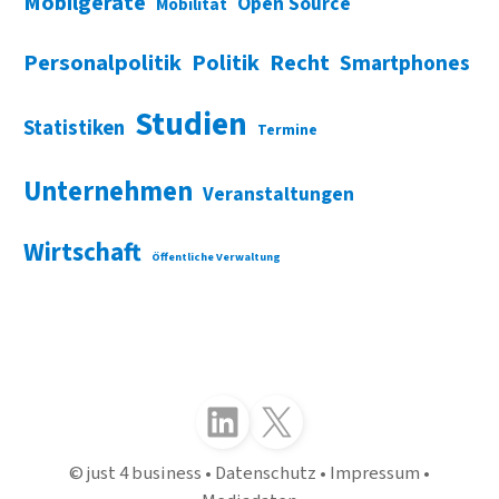
Mobilgeräte
Open Source
Mobilität
Personalpolitik
Politik
Recht
Smartphones
Studien
Statistiken
Termine
Unternehmen
Veranstaltungen
Wirtschaft
Öffentliche Verwaltung
Folgen Sie uns auf LinkedIn
Folgen Sie uns auf X (Twitter)
just 4 business
Datenschutz
Impressum