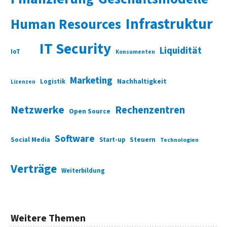
Infrastruktur
Human Resources
IT Security
Liquidität
IoT
Konsumenten
Marketing
Nachhaltigkeit
Logistik
Lizenzen
Netzwerke
Rechenzentren
Open Source
Software
Social Media
Start-up
Steuern
Technologien
Verträge
Weiterbildung
Weitere Themen