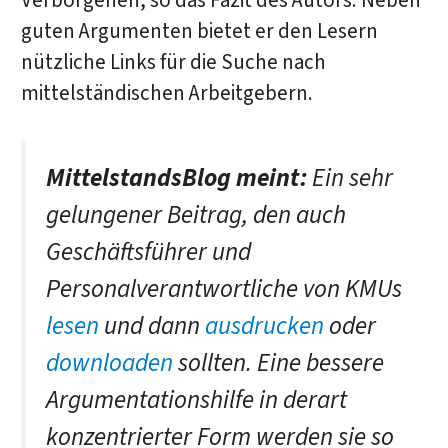
Verborgenen, so das Fazit des Autors. Neben
guten Argumenten bietet er den Lesern
nützliche Links für die Suche nach
mittelständischen Arbeitgebern.
MittelstandsBlog meint:
Ein sehr
gelungener Beitrag, den auch
Geschäftsführer und
Personalverantwortliche von KMUs
lesen
und dann
ausdrucken
oder
downloaden
sollten. Eine bessere
Argumentationshilfe in derart
konzentrierter Form werden sie so