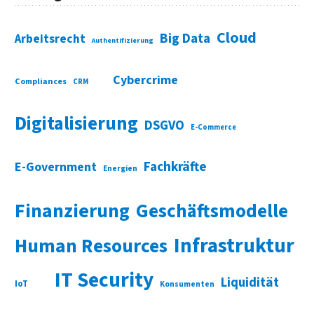
Cloud
Big Data
Arbeitsrecht
Authentifizierung
Cybercrime
Compliances
CRM
Digitalisierung
DSGVO
E-Commerce
Fachkräfte
E-Government
Energien
Finanzierung
Geschäftsmodelle
Infrastruktur
Human Resources
IT Security
Liquidität
IoT
Konsumenten