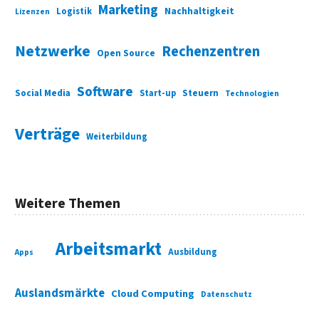
Marketing
Nachhaltigkeit
Logistik
Lizenzen
Netzwerke
Rechenzentren
Open Source
Software
Social Media
Start-up
Steuern
Technologien
Verträge
Weiterbildung
Weitere Themen
Arbeitsmarkt
Ausbildung
Apps
Auslandsmärkte
Cloud Computing
Datenschutz