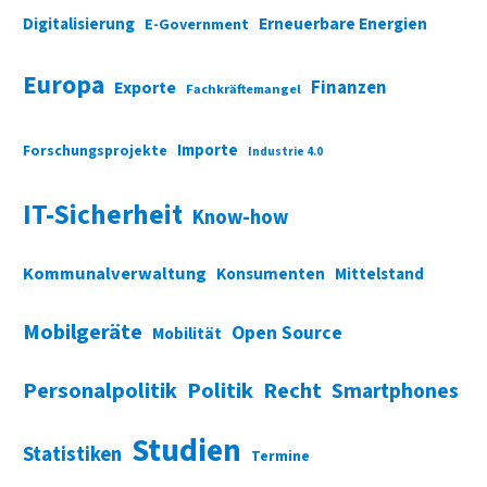
Digitalisierung
Erneuerbare Energien
E-Government
Europa
Finanzen
Exporte
Fachkräftemangel
Importe
Forschungsprojekte
Industrie 4.0
IT-Sicherheit
Know-how
Kommunalverwaltung
Konsumenten
Mittelstand
Mobilgeräte
Open Source
Mobilität
Personalpolitik
Politik
Recht
Smartphones
Studien
Statistiken
Termine