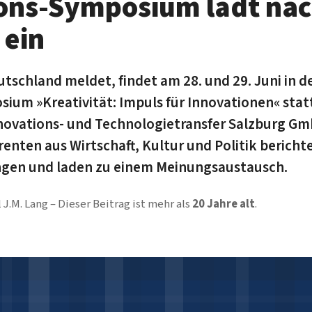
ons-Symposium lädt na
 ein
tschland meldet, findet am 28. und 29. Juni in d
sium »Kreativität: Impuls für Innovationen« statt
nnovations- und Technologietransfer Salzburg Gm
enten aus Wirtschaft, Kultur und Politik bericht
ungen und laden zu einem Meinungsaustausch.
 J.M. Lang
Dieser Beitrag ist mehr als
20 Jahre alt
.