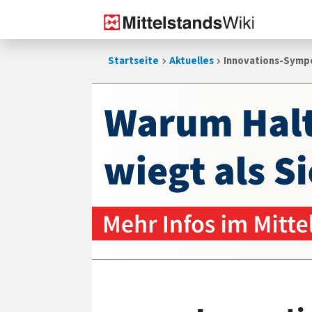
Zum
Startseite
Aktuelles
Innovations-Sympo
Inhalt
springen