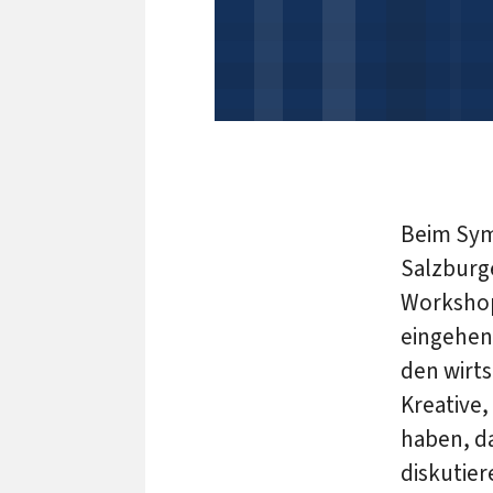
Beim Sym
Salzburge
Workshop
eingehen
den wirts
Kreative,
haben, d
diskutier