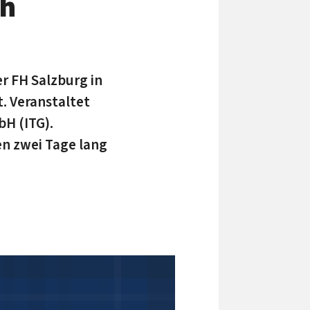
ch
er FH Salzburg in
. Veranstaltet
bH (ITG).
en zwei Tage lang