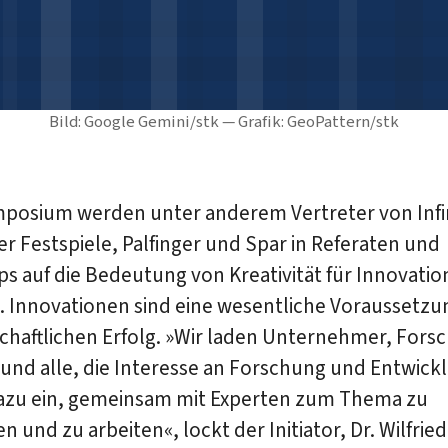
Bild: Google Gemini/stk — Grafik: GeoPattern/stk
posium werden unter anderem Vertreter von Inf
r Festspiele, Palfinger und Spar in Referaten und
s auf die Bedeutung von Kreativität für Innovati
. Innovationen sind eine wesentliche Voraussetzu
chaftlichen Erfolg. »Wir laden Unternehmer, Fors
 und alle, die Interesse an Forschung und Entwick
azu ein, gemeinsam mit Experten zum Thema zu
en und zu arbeiten«, lockt der Initiator, Dr. Wilfried