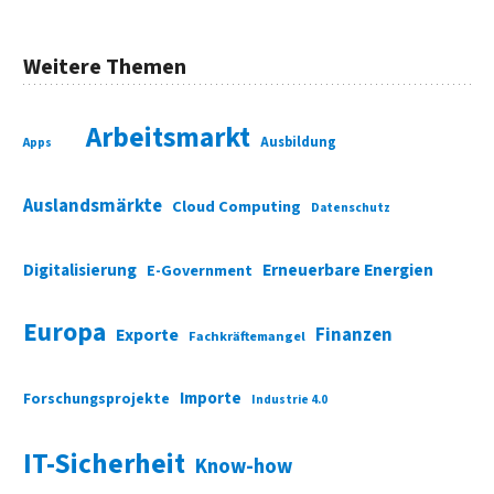
Weitere Themen
Arbeitsmarkt
Ausbildung
Apps
Auslandsmärkte
Cloud Computing
Datenschutz
Digitalisierung
Erneuerbare Energien
E-Government
Europa
Finanzen
Exporte
Fachkräftemangel
Importe
Forschungsprojekte
Industrie 4.0
IT-Sicherheit
Know-how