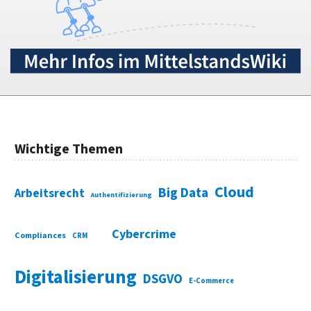
Wichtige Themen
Cloud
Big Data
Arbeitsrecht
Authentifizierung
Cybercrime
Compliances
CRM
Digitalisierung
DSGVO
E-Commerce