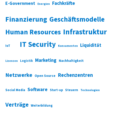
Fachkräfte
E-Government
Energien
Finanzierung
Geschäftsmodelle
Infrastruktur
Human Resources
IT Security
Liquidität
IoT
Konsumenten
Marketing
Nachhaltigkeit
Logistik
Lizenzen
Netzwerke
Rechenzentren
Open Source
Software
Social Media
Start-up
Steuern
Technologien
Verträge
Weiterbildung