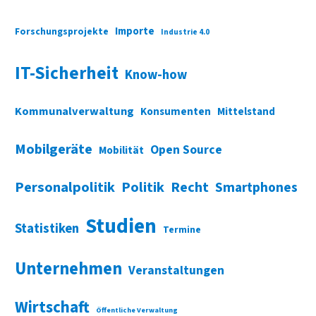
Importe
Forschungsprojekte
Industrie 4.0
IT-Sicherheit
Know-how
Kommunalverwaltung
Konsumenten
Mittelstand
Mobilgeräte
Open Source
Mobilität
Personalpolitik
Politik
Recht
Smartphones
Studien
Statistiken
Termine
Unternehmen
Veranstaltungen
Wirtschaft
Öffentliche Verwaltung