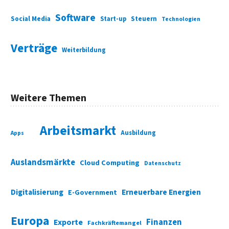
Software
Social Media
Start-up
Steuern
Technologien
Verträge
Weiterbildung
Weitere Themen
Arbeitsmarkt
Ausbildung
Apps
Auslandsmärkte
Cloud Computing
Datenschutz
Digitalisierung
Erneuerbare Energien
E-Government
Europa
Finanzen
Exporte
Fachkräftemangel