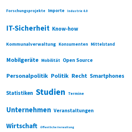
Importe
Forschungsprojekte
Industrie 4.0
IT-Sicherheit
Know-how
Kommunalverwaltung
Konsumenten
Mittelstand
Mobilgeräte
Open Source
Mobilität
Personalpolitik
Politik
Recht
Smartphones
Studien
Statistiken
Termine
Unternehmen
Veranstaltungen
Wirtschaft
Öffentliche Verwaltung