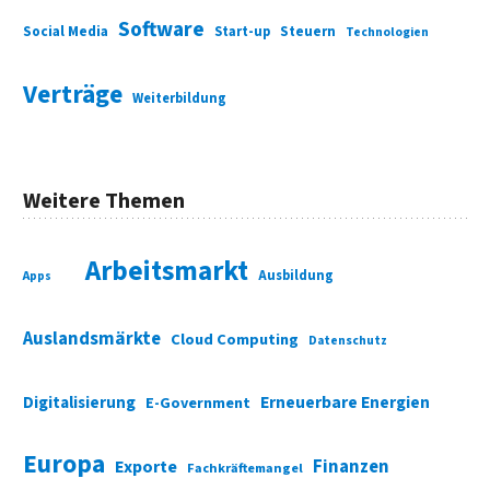
Software
Social Media
Start-up
Steuern
Technologien
Verträge
Weiterbildung
Weitere Themen
Arbeitsmarkt
Ausbildung
Apps
Auslandsmärkte
Cloud Computing
Datenschutz
Digitalisierung
Erneuerbare Energien
E-Government
Europa
Finanzen
Exporte
Fachkräftemangel