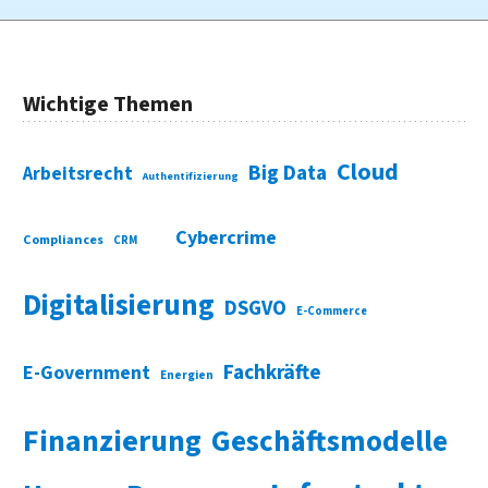
Wichtige Themen
Cloud
Big Data
Arbeitsrecht
Authentifizierung
Cybercrime
Compliances
CRM
Digitalisierung
DSGVO
E-Commerce
Fachkräfte
E-Government
Energien
Finanzierung
Geschäftsmodelle