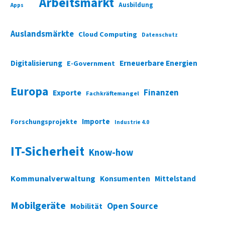
Arbeitsmarkt
Ausbildung
Apps
Auslandsmärkte
Cloud Computing
Datenschutz
Digitalisierung
Erneuerbare Energien
E-Government
Europa
Finanzen
Exporte
Fachkräftemangel
Importe
Forschungsprojekte
Industrie 4.0
IT-Sicherheit
Know-how
Kommunalverwaltung
Konsumenten
Mittelstand
Mobilgeräte
Open Source
Mobilität