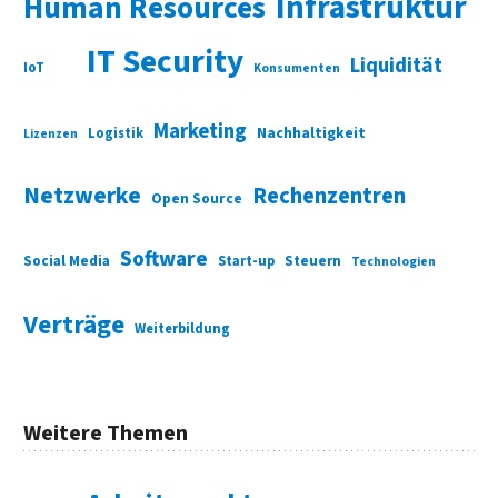
Infrastruktur
Human Resources
IT Security
Liquidität
IoT
Konsumenten
Marketing
Nachhaltigkeit
Logistik
Lizenzen
Netzwerke
Rechenzentren
Open Source
Software
Social Media
Start-up
Steuern
Technologien
Verträge
Weiterbildung
Weitere Themen