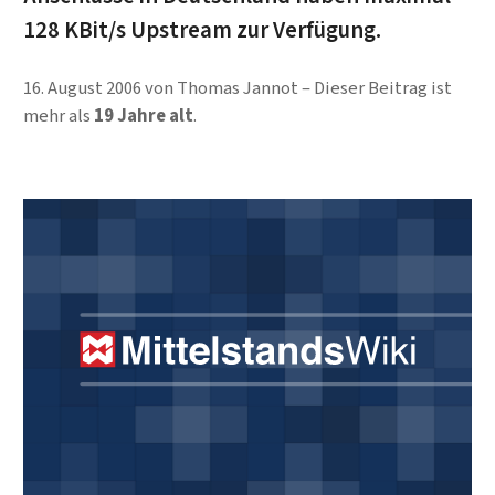
128 KBit/s Upstream zur Verfügung.
16. August 2006
von
Thomas Jannot
Dieser Beitrag ist
mehr als
19 Jahre alt
.