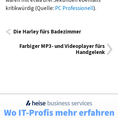
waren mit etwa drei Sekunden ebenfalls
kritikwürdig (Quelle:
PC Professionell
).
Die Harley fürs Badezimmer
Farbiger MP3- und Videoplayer fürs
Handgelenk