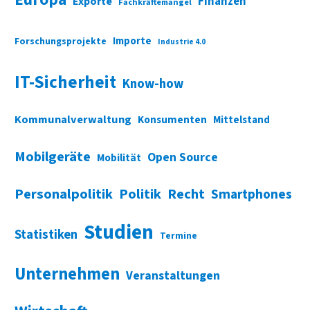
Finanzen
Exporte
Fachkräftemangel
Importe
Forschungsprojekte
Industrie 4.0
IT-Sicherheit
Know-how
Kommunalverwaltung
Konsumenten
Mittelstand
Mobilgeräte
Open Source
Mobilität
Personalpolitik
Politik
Recht
Smartphones
Studien
Statistiken
Termine
Unternehmen
Veranstaltungen