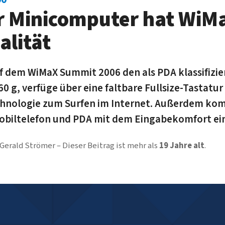
r Minicomputer hat WiM
alität
f dem WiMaX Summit 2006 den als PDA klassifizie
0 g, verfüge über eine faltbare Fullsize-Tastatur
hnologie zum Surfen im Internet. Außerdem komb
obiltelefon und PDA mit dem Eingabekomfort ei
Gerald Strömer
Dieser Beitrag ist mehr als
19 Jahre alt
.