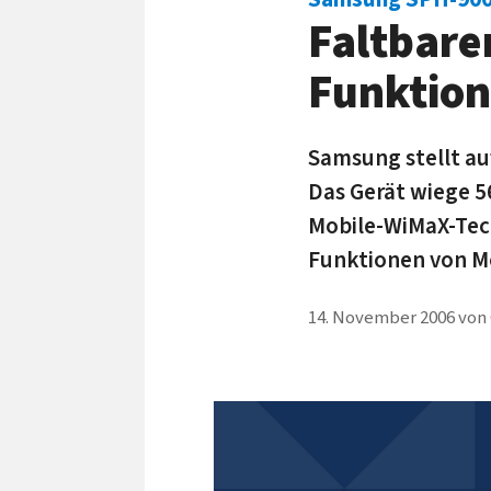
Faltbare
Funktion
Samsung stellt au
Das Gerät wiege 56
Mobile-WiMaX-Tec
Funktionen von M
14. November 2006
von