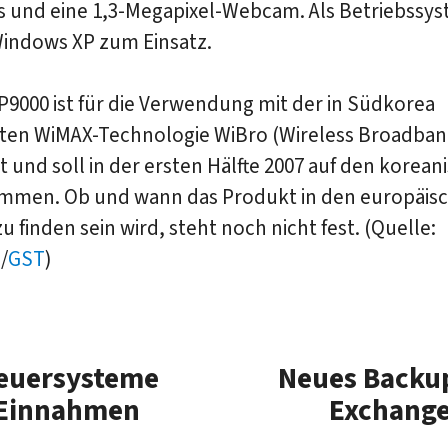
s und eine 1,3-Megapixel-Webcam. Als Betriebssy
ndows XP zum Einsatz.
9000 ist für die Verwendung mit der in Südkorea
eten WiMAX-Technologie WiBro (Wireless Broadban
t und soll in der ersten Hälfte 2007 auf den korean
mmen. Ob und wann das Produkt in den europäis
u finden sein wird, steht noch nicht fest. (Quelle:
g
/
GST
)
teuersysteme
Neues Backup
 Einnahmen
Exchange