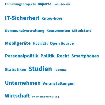
Importe
Forschungsprojekte
Industrie 4.0
IT-Sicherheit
Know-how
Kommunalverwaltung
Konsumenten
Mittelstand
Mobilgeräte
Open Source
Mobilität
Personalpolitik
Politik
Recht
Smartphones
Studien
Statistiken
Termine
Unternehmen
Veranstaltungen
Wirtschaft
Öffentliche Verwaltung