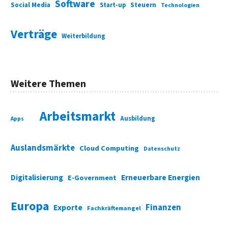
Software
Social Media
Start-up
Steuern
Technologien
Verträge
Weiterbildung
Weitere Themen
Arbeitsmarkt
Ausbildung
Apps
Auslandsmärkte
Cloud Computing
Datenschutz
Digitalisierung
Erneuerbare Energien
E-Government
Europa
Finanzen
Exporte
Fachkräftemangel