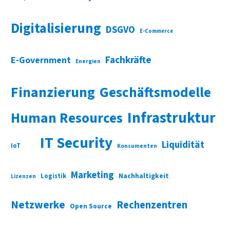
Digitalisierung
DSGVO
E-Commerce
Fachkräfte
E-Government
Energien
Finanzierung
Geschäftsmodelle
Infrastruktur
Human Resources
IT Security
Liquidität
IoT
Konsumenten
Marketing
Nachhaltigkeit
Logistik
Lizenzen
Netzwerke
Rechenzentren
Open Source