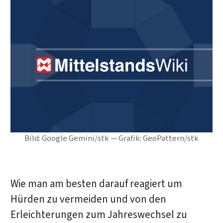
Bild: Google Gemini/stk — Grafik: GeoPattern/stk
Wie man am besten darauf reagiert um
Hürden zu vermeiden und von den
Erleichterungen zum Jahreswechsel zu