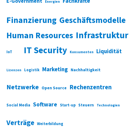
Fachkräfte
E-Government
Energien
Finanzierung
Geschäftsmodelle
Infrastruktur
Human Resources
IT Security
Liquidität
IoT
Konsumenten
Marketing
Nachhaltigkeit
Logistik
Lizenzen
Netzwerke
Rechenzentren
Open Source
Software
Social Media
Start-up
Steuern
Technologien
Verträge
Weiterbildung