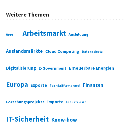
Weitere Themen
Arbeitsmarkt
Ausbildung
Apps
Auslandsmärkte
Cloud Computing
Datenschutz
Digitalisierung
Erneuerbare Energien
E-Government
Europa
Finanzen
Exporte
Fachkräftemangel
Importe
Forschungsprojekte
Industrie 4.0
IT-Sicherheit
Know-how