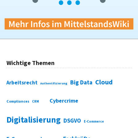
Wichtige Themen
Cloud
Big Data
Arbeitsrecht
Authentifizierung
Cybercrime
Compliances
CRM
Digitalisierung
DSGVO
E-Commerce