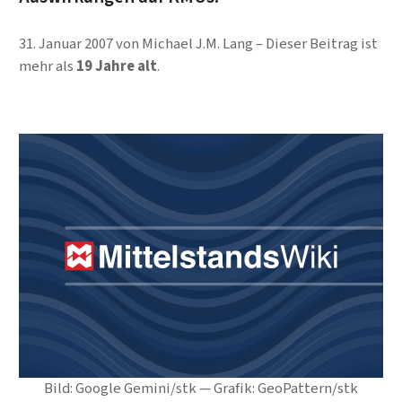
31. Januar 2007
von
Michael J.M. Lang
Dieser Beitrag ist
mehr als
19 Jahre alt
.
Bild: Google Gemini/stk — Grafik: GeoPattern/stk