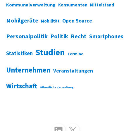
Kommunalverwaltung
Konsumenten
Mittelstand
Mobilgeräte
Open Source
Mobilität
Personalpolitik
Politik
Recht
Smartphones
Studien
Statistiken
Termine
Unternehmen
Veranstaltungen
Wirtschaft
Öffentliche Verwaltung
Folgen Sie uns auf LinkedIn
Folgen Sie uns auf X (Twitter)