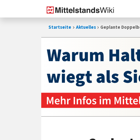
Zum
Startseite
Aktuelles
Geplante Doppelb
Inhalt
springen