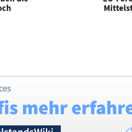
och
Mittel