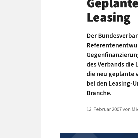
Geplante
Leasing
Der Bundesverband
Referentenentwur
Gegenfinanzierun
des Verbands die 
die neu geplante
bei den Leasing-U
Branche.
13. Februar 2007
von
Mi