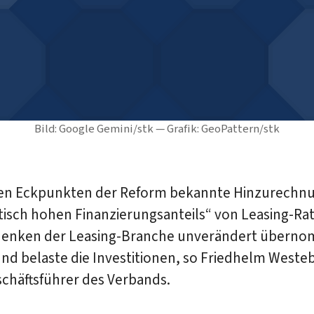
Bild: Google Gemini/stk — Grafik: GeoPattern/stk
den Eckpunkten der Reform bekannte Hinzurechnu
tisch hohen Finanzierungsanteils“ von Leasing-Rat
denken der Leasing-Branche unverändert übern
nd belaste die Investitionen, so Friedhelm Weste
chäftsführer des Verbands.