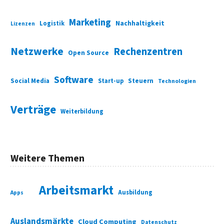
Marketing
Nachhaltigkeit
Logistik
Lizenzen
Netzwerke
Rechenzentren
Open Source
Software
Social Media
Start-up
Steuern
Technologien
Verträge
Weiterbildung
Weitere Themen
Arbeitsmarkt
Ausbildung
Apps
Auslandsmärkte
Cloud Computing
Datenschutz