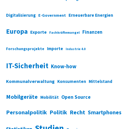
Digitalisierung
Erneuerbare Energien
E-Government
Europa
Finanzen
Exporte
Fachkräftemangel
Importe
Forschungsprojekte
Industrie 4.0
IT-Sicherheit
Know-how
Kommunalverwaltung
Konsumenten
Mittelstand
Mobilgeräte
Open Source
Mobilität
Personalpolitik
Politik
Recht
Smartphones
Studien