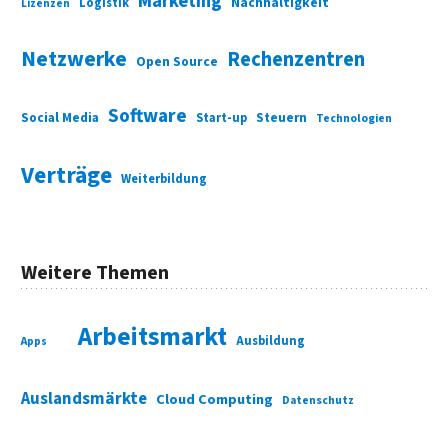
Marketing
Nachhaltigkeit
Logistik
Lizenzen
Netzwerke
Rechenzentren
Open Source
Software
Social Media
Start-up
Steuern
Technologien
Verträge
Weiterbildung
Weitere Themen
Arbeitsmarkt
Ausbildung
Apps
Auslandsmärkte
Cloud Computing
Datenschutz