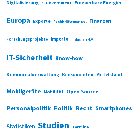
Digitalisierung
Erneuerbare Energien
E-Government
Europa
Finanzen
Exporte
Fachkräftemangel
Importe
Forschungsprojekte
Industrie 4.0
IT-Sicherheit
Know-how
Kommunalverwaltung
Konsumenten
Mittelstand
Mobilgeräte
Open Source
Mobilität
Personalpolitik
Politik
Recht
Smartphones
Studien
Statistiken
Termine