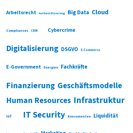
Cloud
Big Data
Arbeitsrecht
Authentifizierung
Cybercrime
Compliances
CRM
Digitalisierung
DSGVO
E-Commerce
Fachkräfte
E-Government
Energien
Finanzierung
Geschäftsmodelle
Infrastruktur
Human Resources
IT Security
Liquidität
IoT
Konsumenten