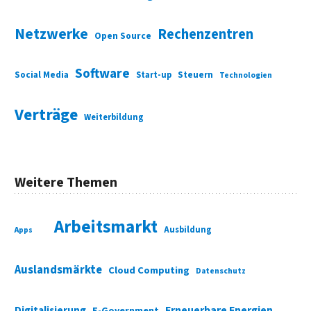
Netzwerke
Rechenzentren
Open Source
Software
Social Media
Start-up
Steuern
Technologien
Verträge
Weiterbildung
Weitere Themen
Arbeitsmarkt
Ausbildung
Apps
Auslandsmärkte
Cloud Computing
Datenschutz
Digitalisierung
Erneuerbare Energien
E-Government