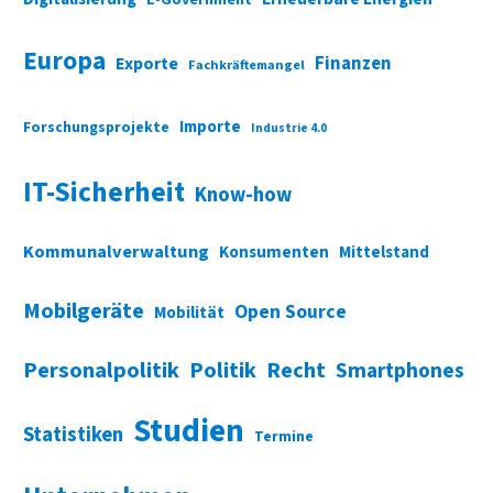
Europa
Finanzen
Exporte
Fachkräftemangel
Importe
Forschungsprojekte
Industrie 4.0
IT-Sicherheit
Know-how
Kommunalverwaltung
Konsumenten
Mittelstand
Mobilgeräte
Open Source
Mobilität
Personalpolitik
Politik
Recht
Smartphones
Studien
Statistiken
Termine