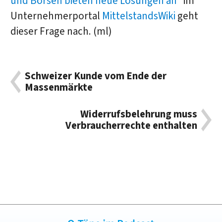
und Börsen bieten neue Lösungen an
“ im
Unternehmerportal
MittelstandsWiki
geht
dieser Frage nach. (ml)
Schweizer Kunde vom Ende der
Massenmärkte
Widerrufsbelehrung muss
Verbraucherrechte enthalten