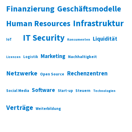
Finanzierung
Geschäftsmodelle
Infrastruktur
Human Resources
IT Security
Liquidität
IoT
Konsumenten
Marketing
Nachhaltigkeit
Logistik
Lizenzen
Netzwerke
Rechenzentren
Open Source
Software
Social Media
Start-up
Steuern
Technologien
Verträge
Weiterbildung