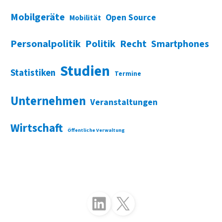
Mobilgeräte
Open Source
Mobilität
Personalpolitik
Politik
Recht
Smartphones
Studien
Statistiken
Termine
Unternehmen
Veranstaltungen
Wirtschaft
Öffentliche Verwaltung
Folgen Sie uns auf LinkedIn
Folgen Sie uns auf X (Twitter)