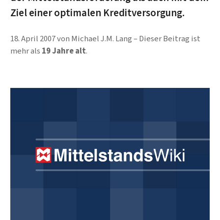
Ziel einer optimalen Kreditversorgung.
18. April 2007
von
Michael J.M. Lang
Dieser Beitrag ist
mehr als
19 Jahre alt
.