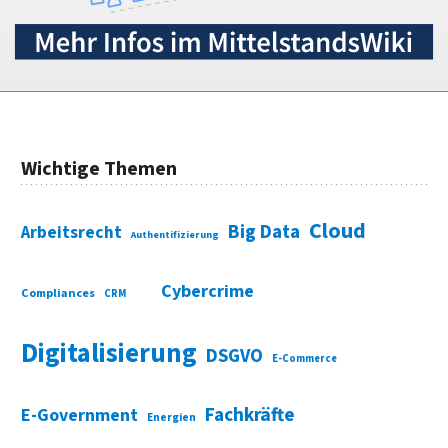
Wichtige Themen
Cloud
Big Data
Arbeitsrecht
Authentifizierung
Cybercrime
Compliances
CRM
Digitalisierung
DSGVO
E-Commerce
Fachkräfte
E-Government
Energien