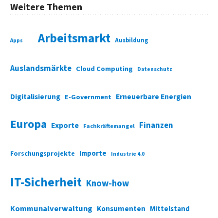
Weitere Themen
Arbeitsmarkt
Ausbildung
Apps
Auslandsmärkte
Cloud Computing
Datenschutz
Digitalisierung
Erneuerbare Energien
E-Government
Europa
Finanzen
Exporte
Fachkräftemangel
Importe
Forschungsprojekte
Industrie 4.0
IT-Sicherheit
Know-how
Kommunalverwaltung
Konsumenten
Mittelstand