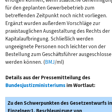
erfolgen können, wenn staatliche Genehmigu
für den geplanten Gewerbebetrieb zum
betreffenden Zeitpunkt noch nicht vorliegen.
Ergänzt wurden außerdem Vorschläge zur
praxistauglichen Ausgestaltung des Rechts der
Kapitalaufbringung. Schließlich werden
ungeeignete Personen noch leichter von der
Bestellung zum Geschäftsführer ausgeschloss
werden können. (
BMJ
/ml)
Details aus der Pressemitteilung des
Bundesjustizministeriums
im Wortlaut:
Zu den Schwerpunkten des Gesetzentwurfs i
Einzelnen:
1. Beschleunigung von