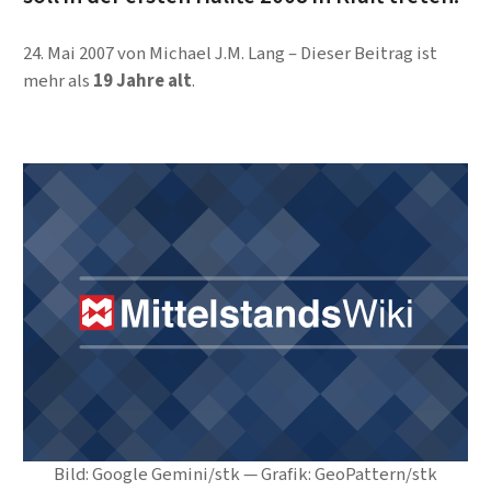
24. Mai 2007
von
Michael J.M. Lang
Dieser Beitrag ist
mehr als
19 Jahre alt
.
Bild: Google Gemini/stk — Grafik: GeoPattern/stk