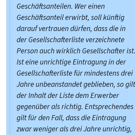
Geschäftsanteilen. Wer einen
Geschäftsanteil erwirbt, soll künftig
darauf vertrauen dürfen, dass die in
der Gesellschafterliste verzeichnete
Person auch wirklich Gesellschafter ist
Ist eine unrichtige Eintragung in der
Gesellschafterliste für mindestens drei
Jahre unbeanstandet geblieben, so gil
der Inhalt der Liste dem Erwerber
gegenüber als richtig. Entsprechendes
gilt für den Fall, dass die Eintragung
zwar weniger als drei Jahre unrichtig,