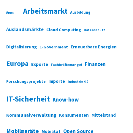
Arbeitsmarkt
Ausbildung
Apps
Auslandsmärkte
Cloud Computing
Datenschutz
Digitalisierung
Erneuerbare Energien
E-Government
Europa
Finanzen
Exporte
Fachkräftemangel
Importe
Forschungsprojekte
Industrie 4.0
IT-Sicherheit
Know-how
Kommunalverwaltung
Konsumenten
Mittelstand
Mobilgeräte
Open Source
Mobilität