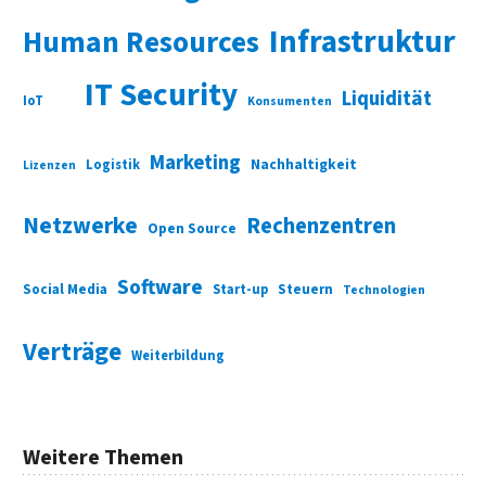
Infrastruktur
Human Resources
IT Security
Liquidität
IoT
Konsumenten
Marketing
Nachhaltigkeit
Logistik
Lizenzen
Netzwerke
Rechenzentren
Open Source
Software
Social Media
Start-up
Steuern
Technologien
Verträge
Weiterbildung
Weitere Themen