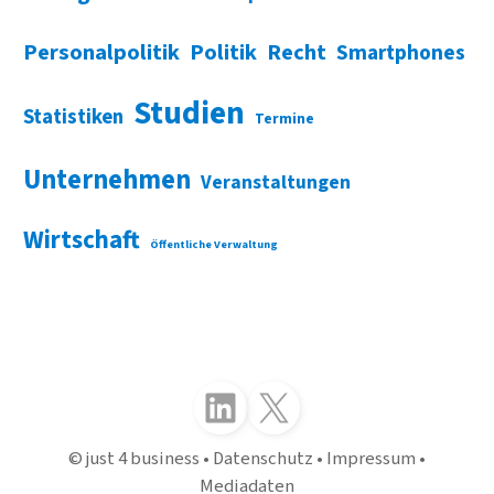
Personalpolitik
Politik
Recht
Smartphones
Studien
Statistiken
Termine
Unternehmen
Veranstaltungen
Wirtschaft
Öffentliche Verwaltung
Folgen Sie uns auf LinkedIn
Folgen Sie uns auf X (Twitter)
just 4 business
Datenschutz
Impressum
Mediadaten