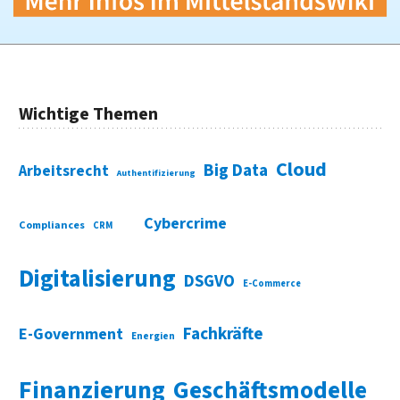
Wichtige Themen
Cloud
Big Data
Arbeitsrecht
Authentifizierung
Cybercrime
Compliances
CRM
Digitalisierung
DSGVO
E-Commerce
Fachkräfte
E-Government
Energien
Finanzierung
Geschäftsmodelle