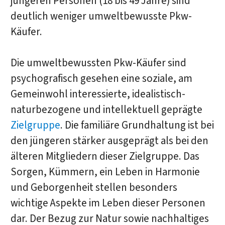
jüngeren Personen (18 bis 49 Jahre) sind
deutlich weniger umweltbewusste Pkw-
Käufer.
Die umweltbewussten Pkw-Käufer sind
psychografisch gesehen eine soziale, am
Gemeinwohl interessierte, idealistisch-
naturbezogene und intellektuell geprägte
Zielgruppe
. Die familiäre Grundhaltung ist bei
den jüngeren stärker ausgeprägt als bei den
älteren Mitgliedern dieser Zielgruppe. Das
Sorgen, Kümmern, ein Leben in Harmonie
und Geborgenheit stellen besonders
wichtige Aspekte im Leben dieser Personen
dar. Der Bezug zur Natur sowie nachhaltiges