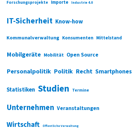
Importe
Forschungsprojekte
Industrie 4.0
IT-Sicherheit
Know-how
Kommunalverwaltung
Konsumenten
Mittelstand
Mobilgeräte
Open Source
Mobilität
Personalpolitik
Politik
Recht
Smartphones
Studien
Statistiken
Termine
Unternehmen
Veranstaltungen
Wirtschaft
Öffentliche Verwaltung